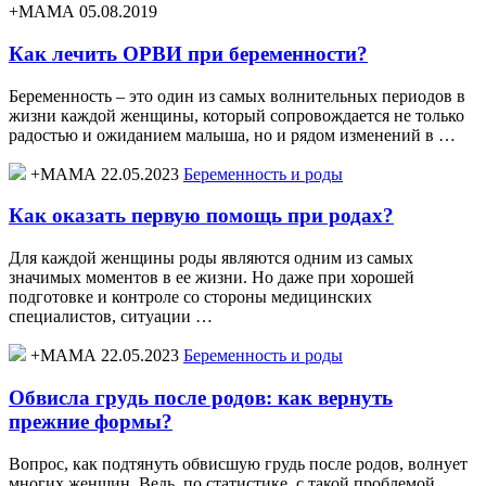
+МАМА 05.08.2019
Как лечить ОРВИ при беременности?
Беременность – это один из самых волнительных периодов в
жизни каждой женщины, который сопровождается не только
радостью и ожиданием малыша, но и рядом изменений в …
+МАМА 22.05.2023
Беременность и роды
Как оказать первую помощь при родах?
Для каждой женщины роды являются одним из самых
значимых моментов в ее жизни. Но даже при хорошей
подготовке и контроле со стороны медицинских
специалистов, ситуации …
+МАМА 22.05.2023
Беременность и роды
Обвисла грудь после родов: как вернуть
прежние формы?
Вопрос, как подтянуть обвисшую грудь после родов, волнует
многих женщин. Ведь, по статистике, с такой проблемой