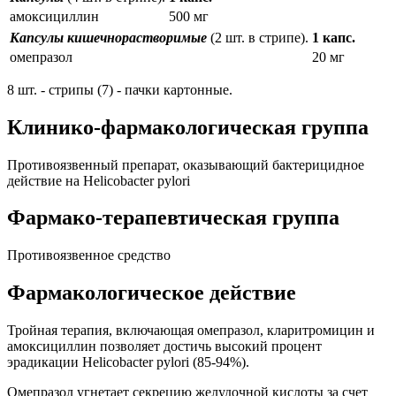
амоксициллин
500 мг
Капсулы кишечнорастворимые
(2 шт. в стрипе).
1 капс.
омепразол
20 мг
8 шт. - стрипы (7) - пачки картонные.
Клинико-фармакологическая группа
Противоязвенный препарат, оказывающий бактерицидное
действие на Helicobacter pylori
Фармако-терапевтическая группа
Противоязвенное средство
Фармакологическое действие
Тройная терапия, включающая омепразол, кларитромицин и
амоксициллин позволяет достичь высокий процент
эрадикации Helicobacter pylori (85-94%).
Омепразол угнетает секрецию желудочной кислоты за счет