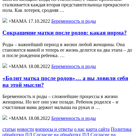
сталкивается каждая вторая представительница прекрасного
пола. Как лотерея, сродняя …
+МАМА 17.10.2022
Беременность и роды
Сокращение матки после родов: какая норма?
Роды – важнейший период в жизни любой женщины. Она
становится мамой и теперь ее жизнь делится на два этапа – до
и после рождения ребенка. …
+МАМА 18.08.2022
Беременность и роды
«Болит матка после родов»… а вы ловили себя
на этой мысли?
Беременность и роды – сложнейшие процессы в жизни
женщины. Но вот они уже позади. Ребенок родился – и
счастливая мама держит малыша на руках и …
+МАМА 18.08.2022
Беременность и роды
статьи
новости
вопросы и ответы
о нас
карта сайта
Политика
обработки ПД
Согласие на обработку ПД
Согласие на