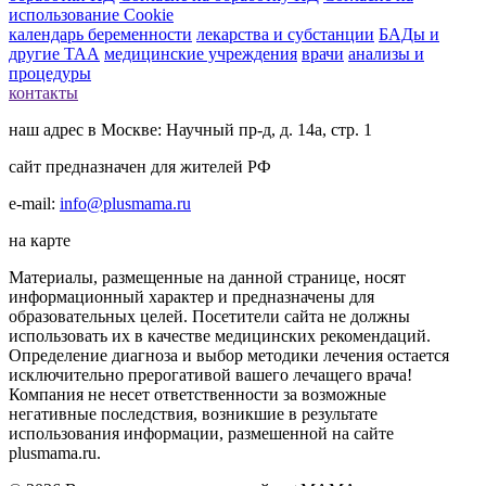
использование Cookie
календарь беременности
лекарства и субстанции
БАДы и
другие ТАА
медицинские учреждения
врачи
анализы и
процедуры
контакты
наш адрес в Москве: Научный пр-д, д. 14а, стр. 1
сайт предназначен для жителей РФ
e-mail:
info@plusmama.ru
на карте
Материалы, размещенные на данной странице, носят
информационный характер и предназначены для
образовательных целей. Посетители сайта не должны
использовать их в качестве медицинских рекомендаций.
Определение диагноза и выбор методики лечения остается
исключительно прерогативой вашего лечащего врача!
Компания не несет ответственности за возможные
негативные последствия, возникшие в результате
использования информации, размешенной на сайте
plusmama.ru.