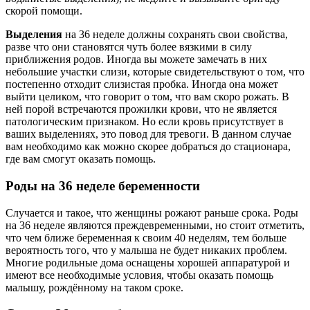
скорой помощи.
Выделения
на 36 неделе должны сохранять свои свойства,
разве что они становятся чуть более вязкими в силу
приближения родов. Иногда вы можете замечать в них
небольшие участки слизи, которые свидетельствуют о том, что
постепенно отходит слизистая пробка. Иногда она может
выйти целиком, что говорит о том, что вам скоро рожать. В
ней порой встречаются прожилки крови, что не является
патологическим признаком. Но если кровь присутствует в
ваших выделениях, это повод для тревоги. В данном случае
вам необходимо как можно скорее добраться до стационара,
где вам смогут оказать помощь.
Роды на 36 неделе беременности
Случается и такое, что женщины рожают раньше срока. Роды
на 36 неделе являются преждевременными, но стоит отметить,
что чем ближе беременная к своим 40 неделям, тем больше
вероятность того, что у малыша не будет никаких проблем.
Многие родильные дома оснащены хорошей аппаратурой и
имеют все необходимые условия, чтобы оказать помощь
малышу, рождённому на таком сроке.