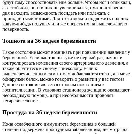
будут тому способствовать ещё больше. Чтобы ноги отдыхали,
а застой жидкости в них не увеличивался, нужно в течение
дня находить возможность посидеть или полежать с
приподнятыми ногами. Для этого можно подложить под них
какую-нибудь подушку или же опереть их на вышележащую
поверхность.
Тошнота на 36 неделе беременности
Такое состояние может возникать при повышении давления у
беременной. Если вас тошнит уже не первый раз, начните
контролировать изменения своего артериального давления, а
также обратитесь к своему гинекологу. Если к
вышеперечисленным симптомам добавляются отёки, а в моче
обнаружен белок, можно говорить о развитии у вас гестоза.
Данное состояние является строгим показанием к
госпитализации. В условиях стационара женщине оказывают
необходимую помощь, а при необходимости проводят
кесарево сечение.
Простуда на 36 неделе беременности
Из-за ослабленного иммунитета беременная в большей
степени подвержена простудным заболеваниям, несмотря на