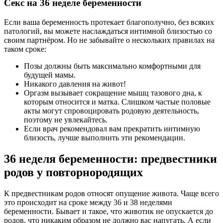
Секс на 36 неделе беременности
Если ваша беременность протекает благополучно, без всяких
патологий, вы можете наслаждаться интимной близостью со
своим партнёром. Но не забывайте о нескольких правилах на
таком сроке:
Позы должны быть максимально комфортными для
будущей мамы.
Никакого давления на живот!
Оргазм вызывает сокращение мышц тазового дна, к
которым относится и матка. Слишком частые половые
акты могут спровоцировать родовую деятельность,
поэтому не увлекайтесь.
Если врач рекомендовал вам прекратить интимную
близость, лучше выполнить эти рекомендации.
36 неделя беременности: предвестники
родов у повторнородящих
К предвестникам родов относят опущение живота. Чаще всего
это происходит на сроке между 36 и 38 неделями
беременности. Бывает и такое, что животик не опускается до
родов, что никаким образом не должно вас напугать. А если