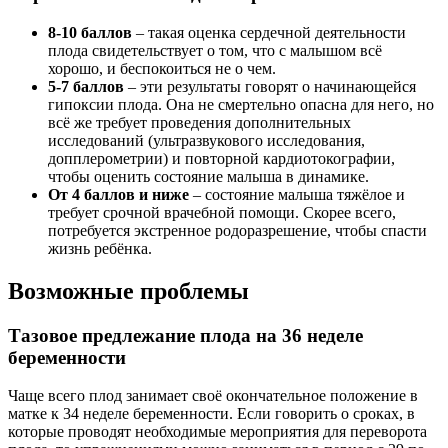
8-10 баллов
– такая оценка сердечной деятельности
плода свидетельствует о том, что с малышом всё
хорошо, и беспокоиться не о чем.
5-7 баллов
– эти результаты говорят о начинающейся
гипоксии плода. Она не смертельно опасна для него, но
всё же требует проведения дополнительных
исследований (ультразвукового исследования,
допплерометрии) и повторной кардиотокографии,
чтобы оценить состояние малыша в динамике.
От 4 баллов и ниже
– состояние малыша тяжёлое и
требует срочной врачебной помощи. Скорее всего,
потребуется экстренное родоразрешение, чтобы спасти
жизнь ребёнка.
Возможные проблемы
Тазовое предлежание плода на 36 неделе
беременности
Чаще всего плод занимает своё окончательное положение в
матке к 34 неделе беременности. Если говорить о сроках, в
которые проводят необходимые мероприятия для переворота