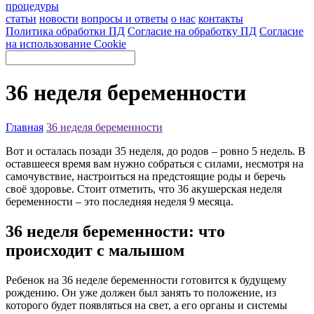
процедуры
статьи
новости
вопросы и ответы
о нас
контакты
Политика обработки ПД
Согласие на обработку ПД
Согласие
на использование Cookie
36 неделя беременности
Главная
36 неделя беременности
Вот и осталась позади 35 неделя, до родов – ровно 5 недель. В
оставшееся время вам нужно собраться с силами, несмотря на
самочувствие, настроиться на предстоящие роды и беречь
своё здоровье. Стоит отметить, что 36 акушерская неделя
беременности – это последняя неделя 9 месяца.
36 неделя беременности: что
происходит с малышом
Ребенок на 36 неделе беременности готовится к будущему
рождению. Он уже должен был занять то положение, из
которого будет появляться на свет, а его органы и системы