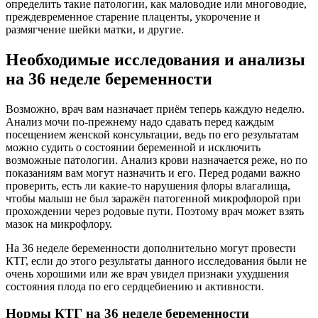
определить такие патологии, как маловодие или многоводие,
преждевременное старение плаценты, укорочение и
размягчение шейки матки, и другие.
Необходимые исследования и анализы
на 36 неделе беременности
Возможно, врач вам назначает приём теперь каждую неделю.
Анализ мочи по-прежнему надо сдавать перед каждым
посещением женской консультации, ведь по его результатам
можно судить о состоянии беременной и исключить
возможные патологии. Анализ крови назначается реже, но по
показаниям вам могут назначить и его. Перед родами важно
проверить, есть ли какие-то нарушения флоры влагалища,
чтобы малыш не был заражён патогенной микрофлорой при
прохождении через родовые пути. Поэтому врач может взять
мазок на микрофлору.
На 36 неделе беременности дополнительно могут провести
КТГ, если до этого результаты данного исследования были не
очень хорошими или же врач увидел признаки ухудшения
состояния плода по его сердцебиению и активности.
Нормы КТГ на 36 неделе беременности