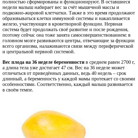
полностью сформированы и функционируют. В оставшиеся
недели малыш набирает вес за счёт мышечной массы и
подкожно-жировой клетчатки. Также в это время продолжают
образовываться клетки иммунной системы и накапливается
железо, участвующее в кроветворной функции. Нервная
система будет продолжать своё развитие и после рождения,
поэтому сейчас она тоже занята самосовершенствованием: в
головном мозге развиваются центры, отвечающие за функции
всего организма, налаживаются связи между периферической
и центральной нервной системой.
Вес плода на 36 неделе беременности
в среднем равен 2700 г,
а длина тела уже достигает 47 см. Вес на 36 неделе может
отличаться от приведённых данных, ведь 40 недель – срок
длинный, а беременность у каждой мамы протекает со своими
особенностями. Соответственно, каждый малыш развивается
в своём темпе.