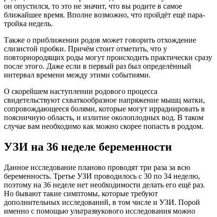
он опустился, то это не значит, что вы родите в самое
ближайшее время. Вполне возможно, что пройдёт ещё пара-
тройка недель.
Также о приближении родов может говорить отхождение
слизистой пробки. Причём стоит отметить, что у
повторнородящих роды могут происходить практически сразу
после этого. Даже если в первый раз был определённый
интервал времени между этими событиями.
О скорейшем наступлении родового процесса
свидетельствуют схваткообразное напряжение мышц матки,
сопровождающееся болями, которые могут иррадиировать в
поясничную область, и излитие околоплодных вод. В таком
случае вам необходимо как можно скорее попасть в роддом.
УЗИ на 36 неделе беременности
Данное исследование планово проводят три раза за всю
беременность. Третье УЗИ проводилось с 30 по 34 неделю,
поэтому на 36 неделе нет необходимости делать его ещё раз.
Но бывают такие симптомы, которые требуют
дополнительных исследований, в том числе и УЗИ. Порой
именно с помощью ультразвукового исследования можно