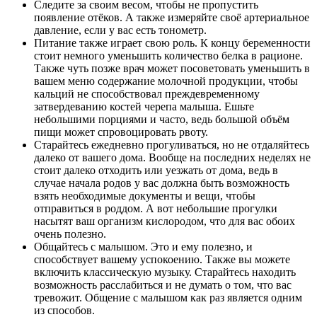
Следите за своим весом, чтобы не пропустить
появление отёков. А также измеряйте своё артериальное
давление, если у вас есть тонометр.
Питание также играет свою роль. К концу беременности
стоит немного уменьшить количество белка в рационе.
Также чуть позже врач может посоветовать уменьшить в
вашем меню содержание молочной продукции, чтобы
кальций не способствовал преждевременному
затвердеванию костей черепа малыша. Ешьте
небольшими порциями и часто, ведь большой объём
пищи может спровоцировать рвоту.
Старайтесь ежедневно прогуливаться, но не отдаляйтесь
далеко от вашего дома. Вообще на последних неделях не
стоит далеко отходить или уезжать от дома, ведь в
случае начала родов у вас должна быть возможность
взять необходимые документы и вещи, чтобы
отправиться в роддом. А вот небольшие прогулки
насытят ваш организм кислородом, что для вас обоих
очень полезно.
Общайтесь с малышом. Это и ему полезно, и
способствует вашему успокоению. Также вы можете
включить классическую музыку. Старайтесь находить
возможность расслабиться и не думать о том, что вас
тревожит. Общение с малышом как раз является одним
из способов.