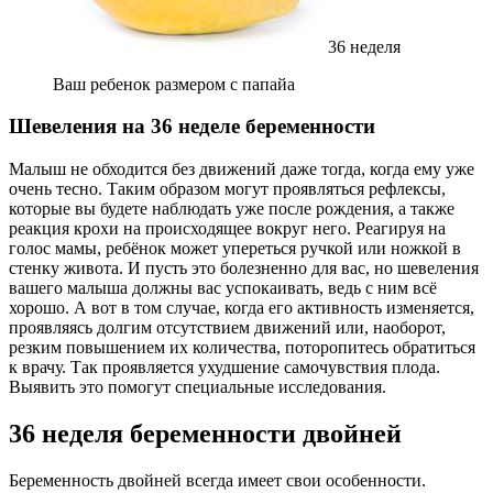
36 неделя
Ваш ребенок размером с папайа
Шевеления на 36 неделе беременности
Малыш не обходится без движений даже тогда, когда ему уже
очень тесно. Таким образом могут проявляться рефлексы,
которые вы будете наблюдать уже после рождения, а также
реакция крохи на происходящее вокруг него. Реагируя на
голос мамы, ребёнок может упереться ручкой или ножкой в
стенку живота. И пусть это болезненно для вас, но шевеления
вашего малыша должны вас успокаивать, ведь с ним всё
хорошо. А вот в том случае, когда его активность изменяется,
проявляясь долгим отсутствием движений или, наоборот,
резким повышением их количества, поторопитесь обратиться
к врачу. Так проявляется ухудшение самочувствия плода.
Выявить это помогут специальные исследования.
36 неделя беременности двойней
Беременность двойней всегда имеет свои особенности.