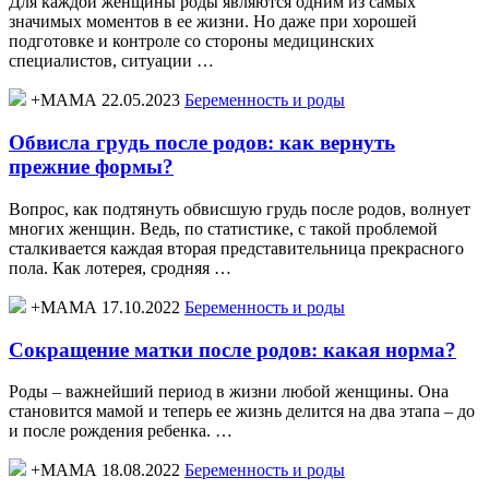
Для каждой женщины роды являются одним из самых
значимых моментов в ее жизни. Но даже при хорошей
подготовке и контроле со стороны медицинских
специалистов, ситуации …
+МАМА 22.05.2023
Беременность и роды
Обвисла грудь после родов: как вернуть
прежние формы?
Вопрос, как подтянуть обвисшую грудь после родов, волнует
многих женщин. Ведь, по статистике, с такой проблемой
сталкивается каждая вторая представительница прекрасного
пола. Как лотерея, сродняя …
+МАМА 17.10.2022
Беременность и роды
Сокращение матки после родов: какая норма?
Роды – важнейший период в жизни любой женщины. Она
становится мамой и теперь ее жизнь делится на два этапа – до
и после рождения ребенка. …
+МАМА 18.08.2022
Беременность и роды