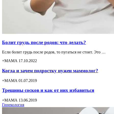
Болит грудь после родов: что делать?
Если болит грудь после родов, то пугаться не стоит. Это …
+МАМА 17.10.2022
Когда и зачем подростку нужен маммолог?
+МАМА 01.07.2019
Трещины сосков и как от них избавиться
+МАМА 13.06.2019
Гинекология