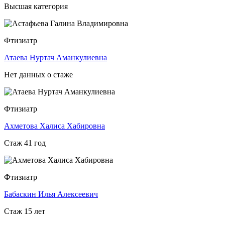
Высшая категория
Фтизиатр
Атаева Нуртач Аманкулиевна
Нет данных о стаже
Фтизиатр
Ахметова Халиса Хабировна
Стаж 41 год
Фтизиатр
Бабаскин Илья Алексеевич
Стаж 15 лет