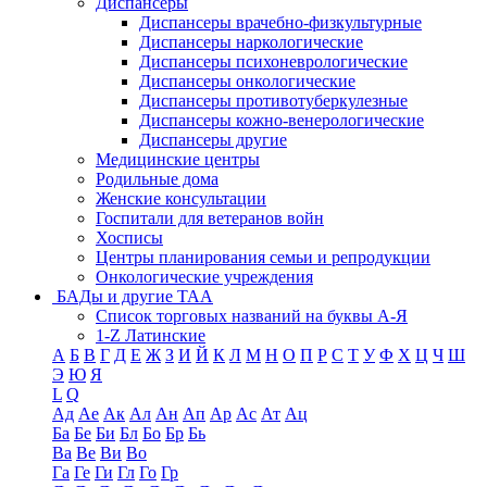
Диспансеры
Диспансеры врачебно-физкультурные
Диспансеры наркологические
Диспансеры психоневрологические
Диспансеры онкологические
Диспансеры противотуберкулезные
Диспансеры кожно-венерологические
Диспансеры другие
Медицинские центры
Родильные дома
Женские консультации
Госпитали для ветеранов войн
Хосписы
Центры планирования семьи и репродукции
Онкологические учреждения
БАДы и другие ТАА
Список торговых названий на буквы А-Я
1-Z Латинские
А
Б
В
Г
Д
Е
Ж
З
И
Й
К
Л
М
Н
О
П
Р
С
Т
У
Ф
Х
Ц
Ч
Ш
Э
Ю
Я
L
Q
Ад
Ае
Ак
Ал
Ан
Ап
Ар
Ас
Ат
Ац
Ба
Бе
Би
Бл
Бо
Бр
Бь
Ва
Ве
Ви
Во
Га
Ге
Ги
Гл
Го
Гр