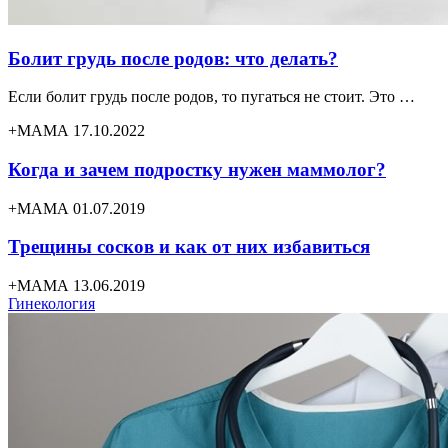
Болит грудь после родов: что делать?
Если болит грудь после родов, то пугаться не стоит. Это …
+МАМА 17.10.2022
Когда и зачем подростку нужен маммолог?
+МАМА 01.07.2019
Трещины сосков и как от них избавиться
+МАМА 13.06.2019
Гинекология