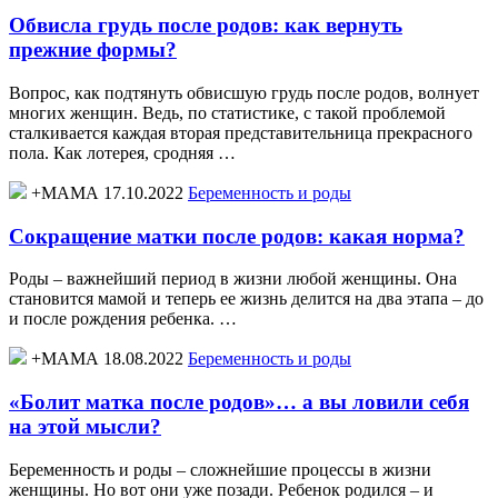
Обвисла грудь после родов: как вернуть
прежние формы?
Вопрос, как подтянуть обвисшую грудь после родов, волнует
многих женщин. Ведь, по статистике, с такой проблемой
сталкивается каждая вторая представительница прекрасного
пола. Как лотерея, сродняя …
+МАМА 17.10.2022
Беременность и роды
Сокращение матки после родов: какая норма?
Роды – важнейший период в жизни любой женщины. Она
становится мамой и теперь ее жизнь делится на два этапа – до
и после рождения ребенка. …
+МАМА 18.08.2022
Беременность и роды
«Болит матка после родов»… а вы ловили себя
на этой мысли?
Беременность и роды – сложнейшие процессы в жизни
женщины. Но вот они уже позади. Ребенок родился – и