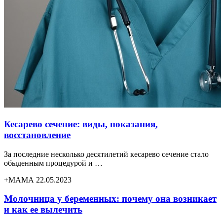
Кесарево сечение: виды, показания,
восстановление
За последние несколько десятилетий кесарево сечение стало
обыденным процедурой и …
+МАМА 22.05.2023
Молочница у беременных: почему она возникает
и как ее вылечить