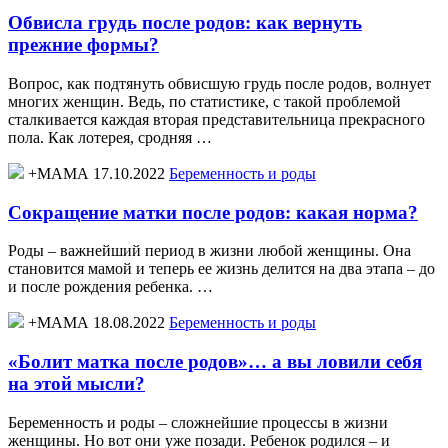
Обвисла грудь после родов: как вернуть
прежние формы?
Вопрос, как подтянуть обвисшую грудь после родов, волнует
многих женщин. Ведь, по статистике, с такой проблемой
сталкивается каждая вторая представительница прекрасного
пола. Как лотерея, сродняя …
+МАМА 17.10.2022
Беременность и роды
Сокращение матки после родов: какая норма?
Роды – важнейший период в жизни любой женщины. Она
становится мамой и теперь ее жизнь делится на два этапа – до
и после рождения ребенка. …
+МАМА 18.08.2022
Беременность и роды
«Болит матка после родов»… а вы ловили себя
на этой мысли?
Беременность и роды – сложнейшие процессы в жизни
женщины. Но вот они уже позади. Ребенок родился – и