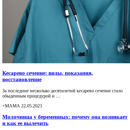
Кесарево сечение: виды, показания,
восстановление
За последние несколько десятилетий кесарево сечение стало
обыденным процедурой и …
+МАМА 22.05.2023
Молочница у беременных: почему она возникает
и как ее вылечить