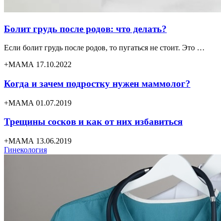
Болит грудь после родов: что делать?
Если болит грудь после родов, то пугаться не стоит. Это …
+МАМА 17.10.2022
Когда и зачем подростку нужен маммолог?
+МАМА 01.07.2019
Трещины сосков и как от них избавиться
+МАМА 13.06.2019
Гинекология