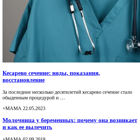
Кесарево сечение: виды, показания,
восстановление
За последние несколько десятилетий кесарево сечение стало
обыденным процедурой и …
+МАМА 22.05.2023
Молочница у беременных: почему она возникает
и как ее вылечить
+МАМА 02.09.2019