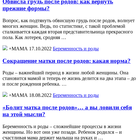
Обвисла грудь после родов: как вернуть
прежние формы?
Вопрос, как подтянуть обвисшую грудь после родов, волнует
многих женщин. Ведь, по статистике, с такой проблемой
сталкивается каждая вторая представительница прекрасного
пола. Как лотерея, сродняя …
+МАМА 17.10.2022
Беременность и роды
Сокращение матки после родов: какая норма?
Роды – важнейший период в жизни любой женщины. Она
становится мамой и теперь ее жизнь делится на два этапа – до
и после рождения ребенка. …
+МАМА 18.08.2022
Беременность и роды
«Болит матка после родов»… а вы ловили себя
на этой мысли?
Беременность и роды – сложнейшие процессы в жизни
женщины. Но вот они уже позади. Ребенок родился – и
счастливая мама держит малыша на руках и …