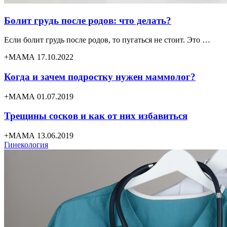
Болит грудь после родов: что делать?
Если болит грудь после родов, то пугаться не стоит. Это …
+МАМА 17.10.2022
Когда и зачем подростку нужен маммолог?
+МАМА 01.07.2019
Трещины сосков и как от них избавиться
+МАМА 13.06.2019
Гинекология