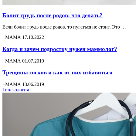
Болит грудь после родов: что делать?
Если болит грудь после родов, то пугаться не стоит. Это …
+МАМА 17.10.2022
Когда и зачем подростку нужен маммолог?
+МАМА 01.07.2019
Трещины сосков и как от них избавиться
+МАМА 13.06.2019
Гинекология