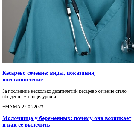
Кесарево сечение: виды, показания,
восстановление
За последние несколько десятилетий кесарево сечение стало
обыденным процедурой и …
+МАМА 22.05.2023
Молочница у беременных: почему она возникает
и как ее вылечить