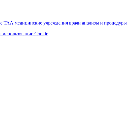
ие ТАА
медицинские учреждения
врачи
анализы и процедуры
а использование Cookie