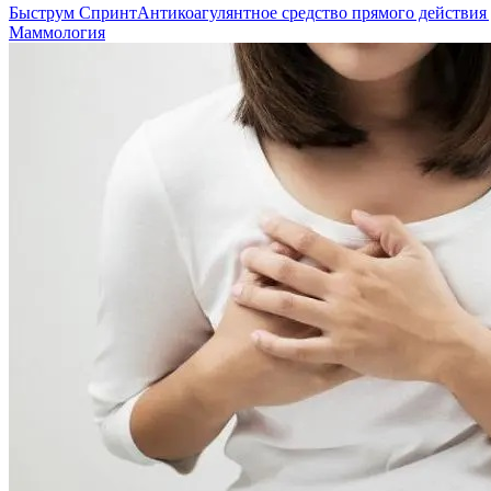
Быструм Спринт
Антикоагулянтное средство прямого действия
Маммология