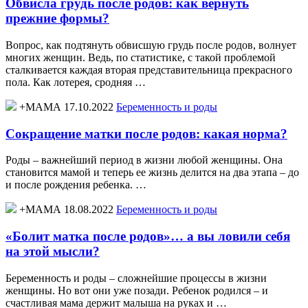
Обвисла грудь после родов: как вернуть
прежние формы?
Вопрос, как подтянуть обвисшую грудь после родов, волнует
многих женщин. Ведь, по статистике, с такой проблемой
сталкивается каждая вторая представительница прекрасного
пола. Как лотерея, сродняя …
+МАМА 17.10.2022
Беременность и роды
Сокращение матки после родов: какая норма?
Роды – важнейший период в жизни любой женщины. Она
становится мамой и теперь ее жизнь делится на два этапа – до
и после рождения ребенка. …
+МАМА 18.08.2022
Беременность и роды
«Болит матка после родов»… а вы ловили себя
на этой мысли?
Беременность и роды – сложнейшие процессы в жизни
женщины. Но вот они уже позади. Ребенок родился – и
счастливая мама держит малыша на руках и …