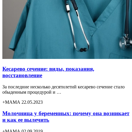
Кесарево сечение: виды, показания,
восстановление
За последние несколько десятилетий кесарево сечение стало
обыденным процедурой и …
+МАМА 22.05.2023
Молочница у беременных: почему она возникает
и как ее вылечить
+МАМА 02.09.2019