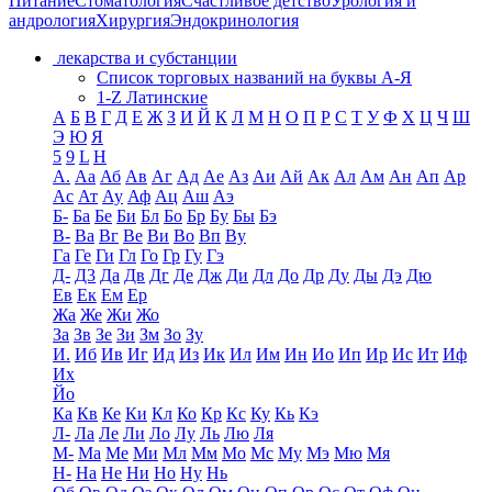
Питание
Стоматология
Счастливое детство
Урология и
андрология
Хирургия
Эндокринология
лекарства и субстанции
Список торговых названий на буквы А-Я
1-Z Латинские
А
Б
В
Г
Д
Е
Ж
З
И
Й
К
Л
М
Н
О
П
Р
С
Т
У
Ф
Х
Ц
Ч
Ш
Э
Ю
Я
5
9
L
H
А.
Аа
Аб
Ав
Аг
Ад
Ае
Аз
Аи
Ай
Ак
Ал
Ам
Ан
Ап
Ар
Ас
Ат
Ау
Аф
Ац
Аш
Аэ
Б-
Ба
Бе
Би
Бл
Бо
Бр
Бу
Бы
Бэ
В-
Ва
Вг
Ве
Ви
Во
Вп
Ву
Га
Ге
Ги
Гл
Го
Гр
Гу
Гэ
Д-
Д3
Да
Дв
Дг
Де
Дж
Ди
Дл
До
Др
Ду
Ды
Дэ
Дю
Ев
Ек
Ем
Ер
Жа
Же
Жи
Жо
За
Зв
Зе
Зи
Зм
Зо
Зу
И.
Иб
Ив
Иг
Ид
Из
Ик
Ил
Им
Ин
Ио
Ип
Ир
Ис
Ит
Иф
Их
Йо
Ка
Кв
Ке
Ки
Кл
Ко
Кр
Кс
Ку
Кь
Кэ
Л-
Ла
Ле
Ли
Ло
Лу
Ль
Лю
Ля
М-
Ма
Ме
Ми
Мл
Мм
Мо
Мс
Му
Мэ
Мю
Мя
Н-
На
Не
Ни
Но
Ну
Нь