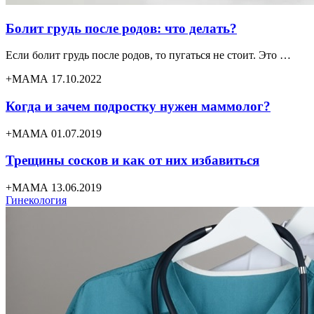
Болит грудь после родов: что делать?
Если болит грудь после родов, то пугаться не стоит. Это …
+МАМА 17.10.2022
Когда и зачем подростку нужен маммолог?
+МАМА 01.07.2019
Трещины сосков и как от них избавиться
+МАМА 13.06.2019
Гинекология