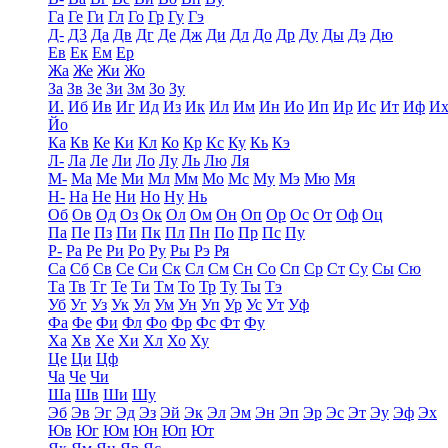
Га
Ге
Ги
Гл
Го
Гр
Гу
Гэ
Д-
Д3
Да
Дв
Дг
Де
Дж
Ди
Дл
До
Др
Ду
Ды
Дэ
Дю
Ев
Ек
Ем
Ер
Жа
Же
Жи
Жо
За
Зв
Зе
Зи
Зм
Зо
Зу
И.
Иб
Ив
Иг
Ид
Из
Ик
Ил
Им
Ин
Ио
Ип
Ир
Ис
Ит
Иф
И
Йо
Ка
Кв
Ке
Ки
Кл
Ко
Кр
Кс
Ку
Кь
Кэ
Л-
Ла
Ле
Ли
Ло
Лу
Ль
Лю
Ля
М-
Ма
Ме
Ми
Мл
Мм
Мо
Мс
Му
Мэ
Мю
Мя
Н-
На
Не
Ни
Но
Ну
Нь
Об
Ов
Од
Оз
Ок
Ол
Ом
Он
Оп
Ор
Ос
От
Оф
Оц
Па
Пе
Пз
Пи
Пк
Пл
Пн
По
Пр
Пс
Пу
Р-
Ра
Ре
Ри
Ро
Ру
Ры
Рэ
Ря
Са
Сб
Св
Се
Си
Ск
Сл
См
Сн
Со
Сп
Ср
Ст
Су
Сы
Сю
Та
Тв
Тг
Те
Ти
Тм
То
Тр
Ту
Ты
Тэ
Уб
Уг
Уз
Ук
Ул
Ум
Ун
Уп
Ур
Ус
Ут
Уф
Фа
Фе
Фи
Фл
Фо
Фр
Фс
Фт
Фу
Ха
Хв
Хе
Хи
Хл
Хо
Ху
Це
Ци
Цф
Ча
Че
Чи
Ша
Шв
Ши
Шу
Эб
Эв
Эг
Эд
Эз
Эй
Эк
Эл
Эм
Эн
Эп
Эр
Эс
Эт
Эу
Эф
Эх
Юв
Юг
Юм
Юн
Юп
Ют