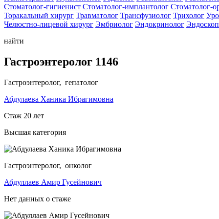
Стоматолог-гигиенист
Стоматолог-имплантолог
Стоматолог-о
Торакальный хирург
Травматолог
Трансфузиолог
Трихолог
Уро
Челюстно-лицевой хирург
Эмбриолог
Эндокринолог
Эндоскоп
найти
Гастроэнтеролог 1146
Гастроэнтеролог, гепатолог
Абдулаева Ханика Ибрагимовна
Стаж 20 лет
Высшая категория
Гастроэнтеролог, онколог
Абдуллаев Амир Гусейнович
Нет данных о стаже