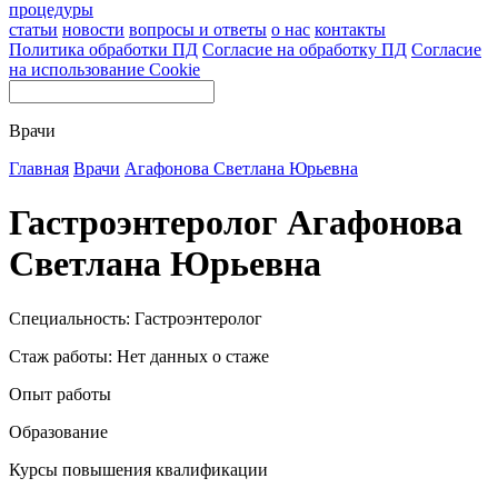
процедуры
статьи
новости
вопросы и ответы
о нас
контакты
Политика обработки ПД
Согласие на обработку ПД
Согласие
на использование Cookie
Врачи
Главная
Врачи
Агафонова Светлана Юрьевна
Гастроэнтеролог Агафонова
Светлана Юрьевна
Специальность: Гастроэнтеролог
Стаж работы: Нет данных о стаже
Опыт работы
Образование
Курсы повышения квалификации