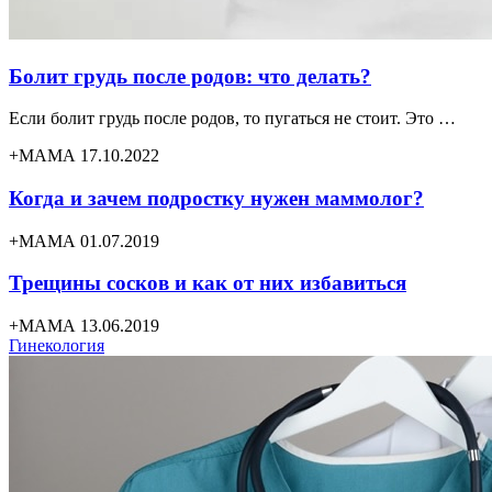
Болит грудь после родов: что делать?
Если болит грудь после родов, то пугаться не стоит. Это …
+МАМА 17.10.2022
Когда и зачем подростку нужен маммолог?
+МАМА 01.07.2019
Трещины сосков и как от них избавиться
+МАМА 13.06.2019
Гинекология