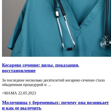
Кесарево сечение: виды, показания,
восстановление
За последние несколько десятилетий кесарево сечение стало
обыденным процедурой и …
+МАМА 22.05.2023
Молочница у беременных: почему она возникает
и как ее вылечить