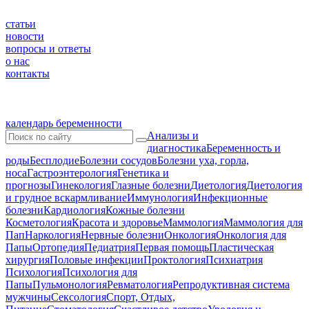
статьи
новости
вопросы и ответы
о нас
контакты
календарь беременности
Анализы и
диагностика
Беременность и
роды
Бесплодие
Болезни сосудов
Болезни уха, горла,
носа
Гастроэнтерология
Генетика и
прогнозы
Гинекология
Глазные болезни
Диетология
Диетология
и грудное вскармливание
Иммунология
Инфекционные
болезни
Кардиология
Кожные болезни
Косметология
Красота и здоровье
Маммология
Маммология для
Пап
Наркология
Нервные болезни
Онкология
Онкология для
Папы
Ортопедия
Педиатрия
Первая помощь
Пластическая
хирургия
Половые инфекции
Проктология
Психиатрия
Психология
Психология для
Папы
Пульмонология
Ревматология
Репродуктивная система
мужчины
Сексология
Спорт, Отдых,