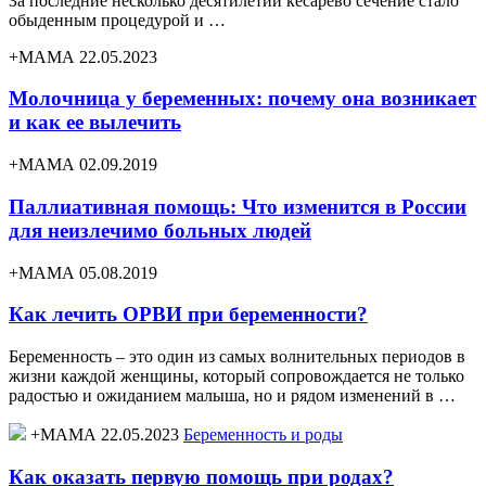
За последние несколько десятилетий кесарево сечение стало
обыденным процедурой и …
+МАМА 22.05.2023
Молочница у беременных: почему она возникает
и как ее вылечить
+МАМА 02.09.2019
Паллиативная помощь: Что изменится в России
для неизлечимо больных людей
+МАМА 05.08.2019
Как лечить ОРВИ при беременности?
Беременность – это один из самых волнительных периодов в
жизни каждой женщины, который сопровождается не только
радостью и ожиданием малыша, но и рядом изменений в …
+МАМА 22.05.2023
Беременность и роды
Как оказать первую помощь при родах?