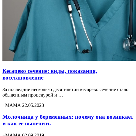
Кесарево сечение: виды, показания,
восстановление
За последние несколько десятилетий кесарево сечение стало
обыденным процедурой и …
+МАМА 22.05.2023
Молочница у беременных: почему она возникает
и как ее вылечить
+МАМА 02.09.2019