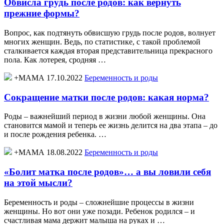
Обвисла грудь после родов: как вернуть
прежние формы?
Вопрос, как подтянуть обвисшую грудь после родов, волнует
многих женщин. Ведь, по статистике, с такой проблемой
сталкивается каждая вторая представительница прекрасного
пола. Как лотерея, сродняя …
+МАМА 17.10.2022
Беременность и роды
Сокращение матки после родов: какая норма?
Роды – важнейший период в жизни любой женщины. Она
становится мамой и теперь ее жизнь делится на два этапа – до
и после рождения ребенка. …
+МАМА 18.08.2022
Беременность и роды
«Болит матка после родов»… а вы ловили себя
на этой мысли?
Беременность и роды – сложнейшие процессы в жизни
женщины. Но вот они уже позади. Ребенок родился – и
счастливая мама держит малыша на руках и …