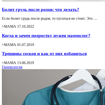
Болит грудь после родов: что делать?
Если болит грудь после родов, то пугаться не стоит. Это …
+МАМА 17.10.2022
Когда и зачем подростку нужен маммолог?
+МАМА 01.07.2019
Трещины сосков и как от них избавиться
+МАМА 13.06.2019
Гинекология