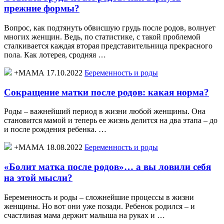
прежние формы?
Вопрос, как подтянуть обвисшую грудь после родов, волнует
многих женщин. Ведь, по статистике, с такой проблемой
сталкивается каждая вторая представительница прекрасного
пола. Как лотерея, сродняя …
+МАМА 17.10.2022
Беременность и роды
Сокращение матки после родов: какая норма?
Роды – важнейший период в жизни любой женщины. Она
становится мамой и теперь ее жизнь делится на два этапа – до
и после рождения ребенка. …
+МАМА 18.08.2022
Беременность и роды
«Болит матка после родов»… а вы ловили себя
на этой мысли?
Беременность и роды – сложнейшие процессы в жизни
женщины. Но вот они уже позади. Ребенок родился – и
счастливая мама держит малыша на руках и …