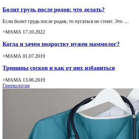
Болит грудь после родов: что делать?
Если болит грудь после родов, то пугаться не стоит. Это …
+МАМА 17.10.2022
Когда и зачем подростку нужен маммолог?
+МАМА 01.07.2019
Трещины сосков и как от них избавиться
+МАМА 13.06.2019
Гинекология