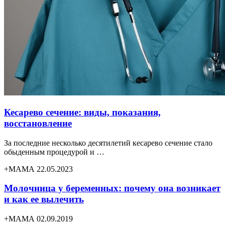
Кесарево сечение: виды, показания,
восстановление
За последние несколько десятилетий кесарево сечение стало
обыденным процедурой и …
+МАМА 22.05.2023
Молочница у беременных: почему она возникает
и как ее вылечить
+МАМА 02.09.2019