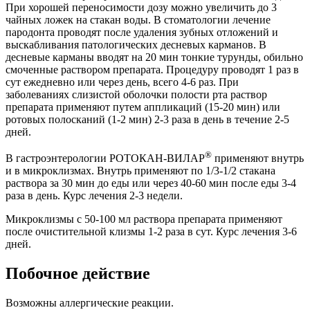
При хорошей переносимости дозу можно увеличить до 3
чайных ложек на стакан воды. В стоматологии лечение
пародонта проводят после удаления зубных отложений и
выскабливания патологических десневых карманов. В
десневые карманы вводят на 20 мин тонкие турунды, обильно
смоченные раствором препарата. Процедуру проводят 1 раз в
сут ежедневно или через день, всего 4-6 раз. При
заболеваниях слизистой оболочки полости рта раствор
препарата применяют путем аппликаций (15-20 мин) или
ротовых полосканий (1-2 мин) 2-3 раза в день в течение 2-5
дней.
®
В гастроэнтерологии РОТОКАН-ВИЛАР
применяют внутрь
и в микроклизмах. Внутрь применяют по 1/3-1/2 стакана
раствора за 30 мин до еды или через 40-60 мин после еды 3-4
раза в день. Курс лечения 2-3 недели.
Микроклизмы с 50-100 мл раствора препарата применяют
после очистительной клизмы 1-2 раза в сут. Курс лечения 3-6
дней.
Побочное действие
Возможны аллергические реакции.