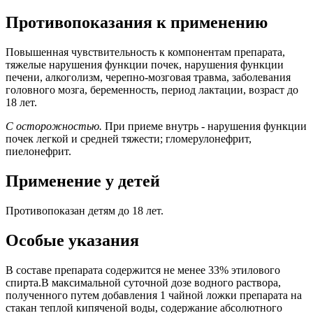
Противопоказания к применению
Повышенная чувствительность к компонентам препарата,
тяжелые нарушения функции почек, нарушения функции
печени, алкоголизм, черепно-мозговая травма, заболевания
головного мозга, беременность, период лактации, возраст до
18 лет.
С осторожностью.
При приеме внутрь - нарушения функции
почек легкой и средней тяжести; гломерулонефрит,
пиелонефрит.
Применение у детей
Противопоказан детям до 18 лет.
Особые указания
В составе препарата содержится не менее 33% этилового
спирта.В максимальной суточной дозе водного раствора,
полученного путем добавления 1 чайной ложки препарата на
стакан теплой кипяченой воды, содержание абсолютного