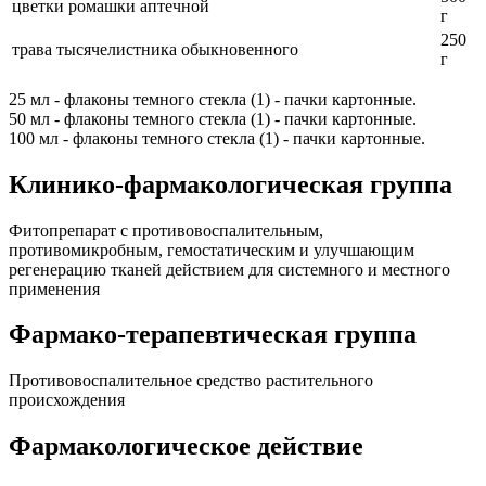
цветки ромашки аптечной
г
250
трава тысячелистника обыкновенного
г
25 мл - флаконы темного стекла (1) - пачки картонные.
50 мл - флаконы темного стекла (1) - пачки картонные.
100 мл - флаконы темного стекла (1) - пачки картонные.
Клинико-фармакологическая группа
Фитопрепарат с противовоспалительным,
противомикробным, гемостатическим и улучшающим
регенерацию тканей действием для системного и местного
применения
Фармако-терапевтическая группа
Противовоспалительное средство растительного
происхождения
Фармакологическое действие