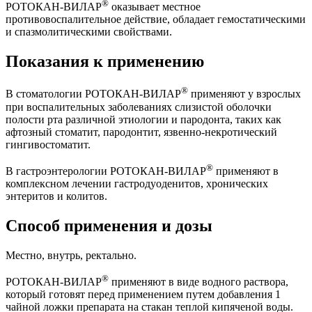
®
РОТОКАН-ВИЛАР
оказывает местное
противовоспалительное действие, обладает гемостатическими
и спазмолитическими свойствами.
Показания к применению
®
В стоматологии РОТОКАН-ВИЛАР
применяют у взрослых
при воспалительных заболеваниях слизистой оболочки
полости рта различной этиологии и пародонта, таких как
афтозный стоматит, пародонтит, язвенно-некротический
гингивостоматит.
®
В гастроэнтерологии РОТОКАН-ВИЛАР
применяют в
комплексном лечении гастродуоденитов, хронических
энтеритов и колитов.
Способ применения и дозы
Местно, внутрь, ректально.
®
РОТОКАН-ВИЛАР
применяют в виде водного раствора,
который готовят перед применением путем добавления 1
чайной ложки препарата на стакан теплой кипяченой воды.