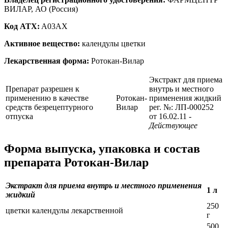
ВИЛАР, АО (Россия)
Код ATX:
A03AX
Активное вещество:
календулы цветки
Лекарственная форма:
Ротокан-Вилар
Экстракт для приема
Препарат разрешен к
внутрь и местного
применению в качестве
Ротокан-
применения жидкий
средств безрецептурного
Вилар
рег. №: ЛП-000252
отпуска
от 16.02.11
-
Действующее
Форма выпуска, упаковка и состав
препарата Ротокан-Вилар
Экстракт для приема внутрь и местного применения
1 л
жидкий
250
цветки календулы лекарственной
г
500