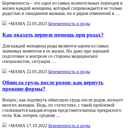
Беременность – это один из самых волнительных периодов в
жизни каждой женщины, который сопровождается не только
радостью и ожиданием малыша, но и рядом изменений в …
+МАМА 22.05.2023
Беременность и роды
Как оказать первую помощь при родах?
Для каждой женщины роды являются одним из самых
значимых моментов в ее жизни. Но даже при хорошей
подготовке и контроле со стороны медицинских
специалистов, ситуации …
+МАМА 22.05.2023
Беременность и роды
Обвисла грудь после родов: как вернуть
прежние формы?
Вопрос, как подтянуть обвисшую грудь после родов, волнует
многих женщин. Ведь, по статистике, с такой проблемой
сталкивается каждая вторая представительница прекрасного
пола. Как лотерея, сродняя …
+МАМА 17.10.2022
Беременность и роды