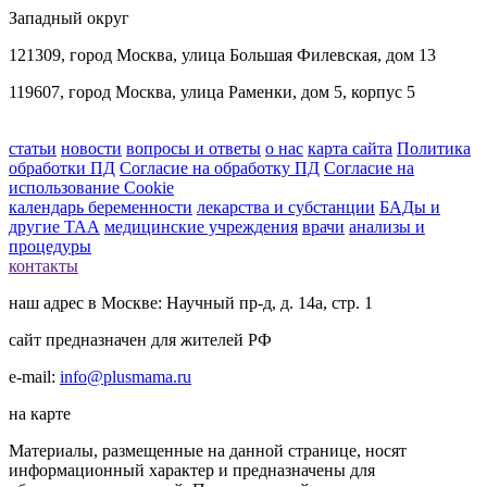
Западный округ
121309, город Москва, улица Большая Филевская, дом 13
119607, город Москва, улица Раменки, дом 5, корпус 5
статьи
новости
вопросы и ответы
о нас
карта сайта
Политика
обработки ПД
Согласие на обработку ПД
Согласие на
использование Cookie
календарь беременности
лекарства и субстанции
БАДы и
другие ТАА
медицинские учреждения
врачи
анализы и
процедуры
контакты
наш адрес в Москве: Научный пр-д, д. 14а, стр. 1
сайт предназначен для жителей РФ
e-mail:
info@plusmama.ru
на карте
Материалы, размещенные на данной странице, носят
информационный характер и предназначены для