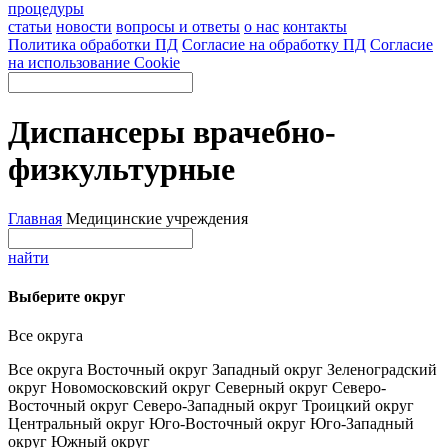
процедуры
статьи
новости
вопросы и ответы
о нас
контакты
Политика обработки ПД
Согласие на обработку ПД
Согласие
на использование Cookie
Диспансеры врачебно-
физкультурные
Главная
Медицинские учреждения
найти
Выберите округ
Все округа
Все округа
Восточный округ
Западный округ
Зеленоградский
округ
Новомосковский округ
Северный округ
Северо-
Восточный округ
Северо-Западный округ
Троицкий округ
Центральный округ
Юго-Восточный округ
Юго-Западный
округ
Южный округ