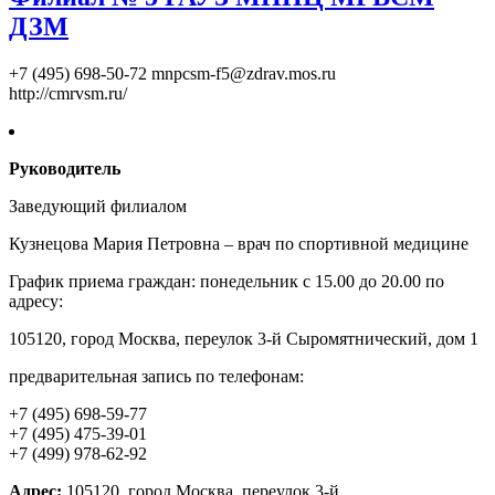
ДЗМ
+7 (495) 698-50-72
mnpcsm-f5@zdrav.mos.ru
http://cmrvsm.ru/
Руководитель
Заведующий филиалом
Кузнецова Мария Петровна – врач по спортивной медицине
График приема граждан: понедельник с 15.00 до 20.00 по
адресу:
105120, город Москва, переулок 3-й Сыромятнический, дом 1
предварительная запись по телефонам:
+7 (495) 698-59-77
+7 (495) 475-39-01
+7 (499) 978-62-92
Адрес:
105120, город Москва, переулок 3-й