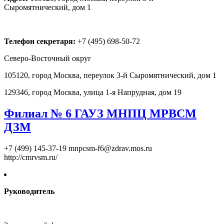
Сыромятнический, дом 1
Телефон секретаря:
+7 (495) 698-50-72
Северо-Восточный округ
105120, город Москва, переулок 3-й Сыромятнический, дом 1
129346, город Москва, улица 1-я Напрудная, дом 19
Филиал № 6 ГАУЗ МНПЦ МРВСМ
ДЗМ
+7 (499) 145-37-19
mnpcsm-f6@zdrav.mos.ru
http://cmrvsm.ru/
Руководитель