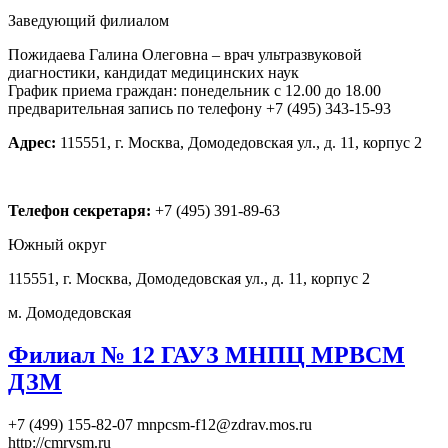
Заведующий филиалом
Пожидаева Галина Олеговна – врач ультразвуковой
диагностики, кандидат медицинских наук
График приема граждан: понедельник с 12.00 до 18.00
предварительная запись по телефону +7 (495) 343-15-93
Адрес:
115551, г. Москва, Домодедовская ул., д. 11, корпус 2
Телефон секретаря:
+7 (495) 391-89-63
Южный округ
115551, г. Москва, Домодедовская ул., д. 11, корпус 2
м. Домодедовская
Филиал № 12 ГАУЗ МНПЦ МРВСМ
ДЗМ
+7 (499) 155-82-07
mnpcsm-f12@zdrav.mos.ru
http://cmrvsm.ru