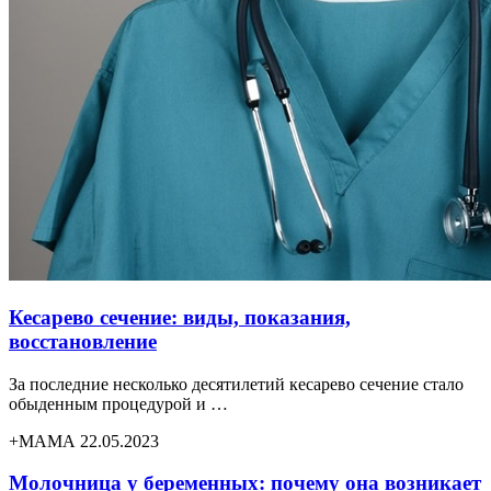
Кесарево сечение: виды, показания,
восстановление
За последние несколько десятилетий кесарево сечение стало
обыденным процедурой и …
+МАМА 22.05.2023
Молочница у беременных: почему она возникает