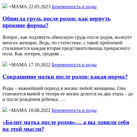
+МАМА 22.05.2023
Беременность и роды
Обвисла грудь после родов: как вернуть
прежние формы?
Вопрос, как подтянуть обвисшую грудь после родов, волнует
многих женщин. Ведь, по статистике, с такой проблемой
сталкивается каждая вторая представительница прекрасного
пола. Как лотерея, сродняя …
+МАМА 17.10.2022
Беременность и роды
Сокращение матки после родов: какая норма?
Роды – важнейший период в жизни любой женщины. Она
становится мамой и теперь ее жизнь делится на два этапа – до
и после рождения ребенка. …
+МАМА 18.08.2022
Беременность и роды
«Болит матка после родов»… а вы ловили себя
на этой мысли?