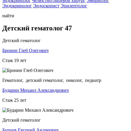
эндокринолог
Челюстно-лицевой хирург
Эмбриолог
Эндокринолог
Эндоскопист
Эпилептолог
найти
Детский гематолог 47
Детский гематолог
Бронин Глеб Олегович
Стаж 19 лет
Гематолог, детский гематолог, онколог, педиатр
Бударин Михаил Александрович
Стаж 25 лет
Детский гематолог
Бурцев Евгений Андреевич