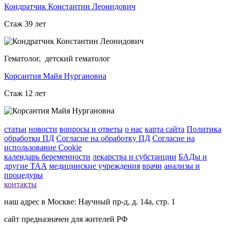
Кондратчик Константин Леонидович
Стаж 39 лет
Гематолог, детский гематолог
Корсантия Майя Нургановна
Стаж 12 лет
статьи
новости
вопросы и ответы
о нас
карта сайта
Политика
обработки ПД
Согласие на обработку ПД
Согласие на
использование Cookie
календарь беременности
лекарства и субстанции
БАДы и
другие ТАА
медицинские учреждения
врачи
анализы и
процедуры
контакты
наш адрес в Москве: Научный пр-д, д. 14а, стр. 1
сайт предназначен для жителей РФ