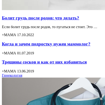
Болит грудь после родов: что делать?
Если болит грудь после родов, то пугаться не стоит. Это …
+МАМА 17.10.2022
Когда и зачем подростку нужен маммолог?
+МАМА 01.07.2019
Трещины сосков и как от них избавиться
+МАМА 13.06.2019
Гинекология