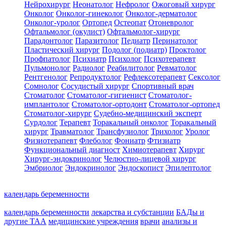
Нейрохирург
Неонатолог
Нефролог
Ожоговый хирург
Онколог
Онколог-гинеколог
Онколог-дерматолог
Онколог-уролог
Ортопед
Остеопат
Отоневролог
Офтальмолог (окулист)
Офтальмолог-хирург
Парадонтолог
Паразитолог
Педиатр
Перинатолог
Пластический хирург
Подолог (подиатр)
Проктолог
Профпатолог
Психиатр
Психолог
Психотерапевт
Пульмонолог
Радиолог
Реабилитолог
Ревматолог
Рентгенолог
Репродуктолог
Рефлексотерапевт
Сексолог
Сомнолог
Сосудистый хирург
Спортивный врач
Стоматолог
Стоматолог-гигиенист
Стоматолог-
имплантолог
Стоматолог-ортодонт
Стоматолог-ортопед
Стоматолог-хирург
Судебно-медицинский эксперт
Сурдолог
Терапевт
Торакальный онколог
Торакальный
хирург
Травматолог
Трансфузиолог
Трихолог
Уролог
Физиотерапевт
Флеболог
Фониатр
Фтизиатр
Функциональный диагност
Химиотерапевт
Хирург
Хирург-эндокринолог
Челюстно-лицевой хирург
Эмбриолог
Эндокринолог
Эндоскопист
Эпилептолог
календарь беременности
календарь беременности
лекарства и субстанции
БАДы и
другие ТАА
медицинские учреждения
врачи
анализы и