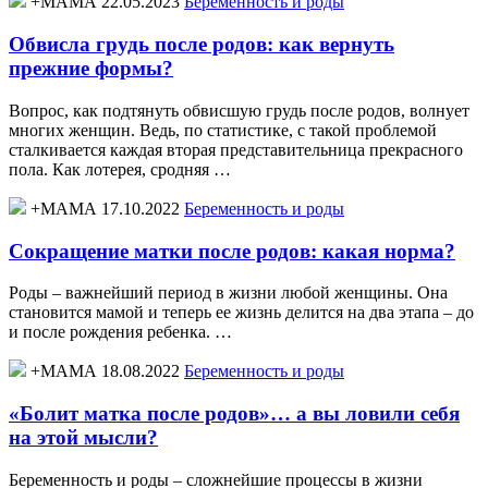
+МАМА 22.05.2023
Беременность и роды
Обвисла грудь после родов: как вернуть
прежние формы?
Вопрос, как подтянуть обвисшую грудь после родов, волнует
многих женщин. Ведь, по статистике, с такой проблемой
сталкивается каждая вторая представительница прекрасного
пола. Как лотерея, сродняя …
+МАМА 17.10.2022
Беременность и роды
Сокращение матки после родов: какая норма?
Роды – важнейший период в жизни любой женщины. Она
становится мамой и теперь ее жизнь делится на два этапа – до
и после рождения ребенка. …
+МАМА 18.08.2022
Беременность и роды
«Болит матка после родов»… а вы ловили себя
на этой мысли?
Беременность и роды – сложнейшие процессы в жизни