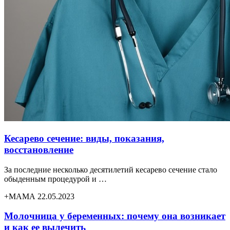
Кесарево сечение: виды, показания,
восстановление
За последние несколько десятилетий кесарево сечение стало
обыденным процедурой и …
+МАМА 22.05.2023
Молочница у беременных: почему она возникает
и как ее вылечить