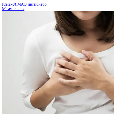
Юмекс®
МАО ингибитор
Маммология