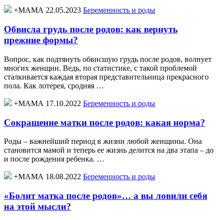
+МАМА 22.05.2023
Беременность и роды
Обвисла грудь после родов: как вернуть
прежние формы?
Вопрос, как подтянуть обвисшую грудь после родов, волнует
многих женщин. Ведь, по статистике, с такой проблемой
сталкивается каждая вторая представительница прекрасного
пола. Как лотерея, сродняя …
+МАМА 17.10.2022
Беременность и роды
Сокращение матки после родов: какая норма?
Роды – важнейший период в жизни любой женщины. Она
становится мамой и теперь ее жизнь делится на два этапа – до
и после рождения ребенка. …
+МАМА 18.08.2022
Беременность и роды
«Болит матка после родов»… а вы ловили себя
на этой мысли?