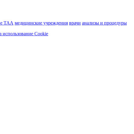
ие ТАА
медицинские учреждения
врачи
анализы и процедуры
а использование Cookie