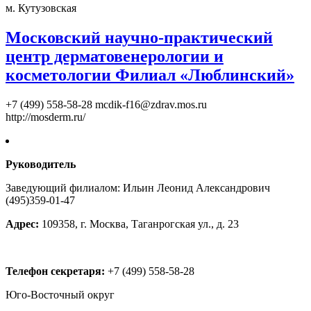
м. Кутузовская
Московский научно-практический
центр дерматовенерологии и
косметологии Филиал «Люблинский»
+7 (499) 558-58-28
mcdik-f16@zdrav.mos.ru
http://mosderm.ru/
Руководитель
Заведующий филиалом: Ильин Леонид Александрович
(495)359-01-47
Адрес:
109358, г. Москва, Таганрогская ул., д. 23
Телефон секретаря:
+7 (499) 558-58-28
Юго-Восточный округ