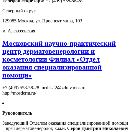
Телефон секретаря:
+7 (499) 558-58-28
Северный округ
129085 Москва, ул. Проспект мира, 103
м. Алексеевская
Московский научно-практический
центр дерматовенерологии и
косметологии Филиал «Отдел
оказания специализированной
помощи»
+7 (499) 558-58-28
mcdik-f2@zdrav.mos.ru
http://mosderm.ru/
Руководитель
Заведующий Отделом оказания специализированной помощи
– врач дерматовенеролог, к.м.н.
Серов Дмитрий Николаевич