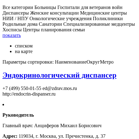
Все категории
Больницы
Госпитали для ветеранов войн
Диспансеры
Женские консультации
Медицинские центры
НИИ / НПУ
Онкологические учреждения
Поликлиники
Родильные дома
Санатории
Специализированные медцентры
Хосписы
Центры планирования семьи
показать
списком
на карте
Параметры сортировки:
Наименование
Округ
Метро
Эндокринологический диспансер
+7 (499) 550-01-55
ed@zdrav.mos.ru
http://endocrin-dispanser.ru
Руководитель
Главный врач: Анциферов Михаил Борисович
Адрес:
119034, г. Москва, ул. Пречистенка, д. 37