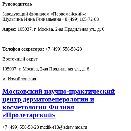
Руководитель
Заведующий филиалом «Первомайский»:
Шульгина Инна Геннадьевна - 8 (499) 165-72-83
Адрес:
105037, г. Москва, 2-ая Прядильная ул., д. 6
Телефон секретаря:
+7 (499) 558-58-28
Восточный округ
105037, г. Москва, 2-ая Прядильная ул., д. 6
м. Измайловская
Московский научно-практический
центр дерматовенерологии и
косметологии Филиал
«Пролетарский»
+7 (499) 558-58-28
mcdik-f13@zdrav.mos.ru