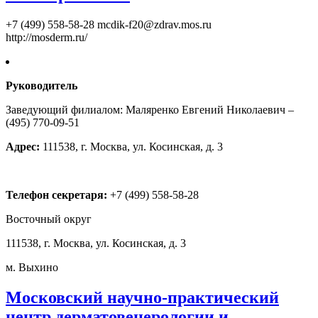
+7 (499) 558-58-28
mcdik-f20@zdrav.mos.ru
http://mosderm.ru/
Руководитель
Заведующий филиалом: Маляренко Евгений Николаевич –
(495) 770-09-51
Адрес:
111538, г. Москва, ул. Косинская, д. 3
Телефон секретаря:
+7 (499) 558-58-28
Восточный округ
111538, г. Москва, ул. Косинская, д. 3
м. Выхино
Московский научно-практический
центр дерматовенерологии и