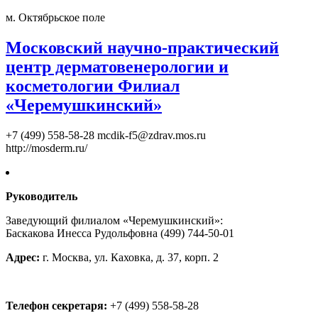
м. Октябрьское поле
Московский научно-практический
центр дерматовенерологии и
косметологии Филиал
«Черемушкинский»
+7 (499) 558-58-28
mcdik-f5@zdrav.mos.ru
http://mosderm.ru/
Руководитель
Заведующий филиалом «Черемушкинский»:
Баскакова Инесса Рудольфовна (499) 744-50-01
Адрес:
г. Москва, ул. Каховка, д. 37, корп. 2
Телефон секретаря:
+7 (499) 558-58-28