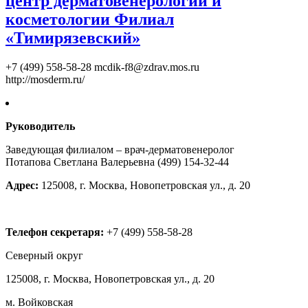
центр дерматовенерологии и
косметологии Филиал
«Тимирязевский»
+7 (499) 558-58-28
mcdik-f8@zdrav.mos.ru
http://mosderm.ru/
Руководитель
Заведующая филиалом – врач-дерматовенеролог
Потапова Светлана Валерьевна
(499) 154-32-44
Адрес:
125008, г. Москва, Новопетровская ул., д. 20
Телефон секретаря:
+7 (499) 558-58-28
Северный округ
125008, г. Москва, Новопетровская ул., д. 20
м. Войковская