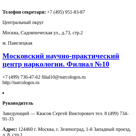
Телефон секретаря:
+7 (495) 951-83-87
Центральный округ
Москва, Садовническая ул., д.73, стр.2
м. Павелецкая
Московский научно-практический
центр наркологии. Филиал №10
+7 (499) 736-47-62
filial10@narcologos.ru
http://narcologos.ru
Руководитель
Заведующий — Квасов Сергей Викторович тел. 8 (499) 734-
91-33
Адрес:
124460 г. Москва, г. Зеленоград, 1-й Западный проезд,
д. 8, стр.1