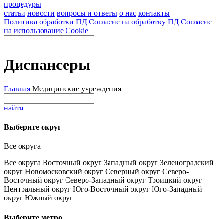
процедуры
статьи
новости
вопросы и ответы
о нас
контакты
Политика обработки ПД
Согласие на обработку ПД
Согласие
на использование Cookie
Диспансеры
Главная
Медицинские учреждения
найти
Выберите округ
Все округа
Все округа
Восточный округ
Западный округ
Зеленоградский
округ
Новомосковский округ
Северный округ
Северо-
Восточный округ
Северо-Западный округ
Троицкий округ
Центральный округ
Юго-Восточный округ
Юго-Западный
округ
Южный округ
Выберите метро