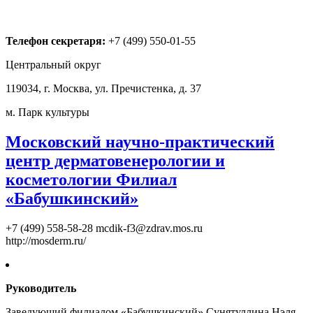
Телефон секретаря:
+7 (499) 550-01-55
Центральный округ
119034, г. Москва, ул. Пречистенка, д. 37
м. Парк культуры
Московский научно-практический
центр дерматовенерологии и
косметологии Филиал
«Бабушкинский»
+7 (499) 558-58-28
mcdik-f3@zdrav.mos.ru
http://mosderm.ru/
Руководитель
Заведующий филиалом «Бабушкинский» Сунятуллина Нэля