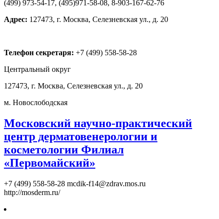
(499) 973-54-17, (495)971-58-08, 8-903-167-62-76
Адрес:
127473, г. Москва, Селезневская ул., д. 20
Телефон секретаря:
+7 (499) 558-58-28
Центральный округ
127473, г. Москва, Селезневская ул., д. 20
м. Новослободская
Московский научно-практический
центр дерматовенерологии и
косметологии Филиал
«Первомайский»
+7 (499) 558-58-28
mcdik-f14@zdrav.mos.ru
http://mosderm.ru/