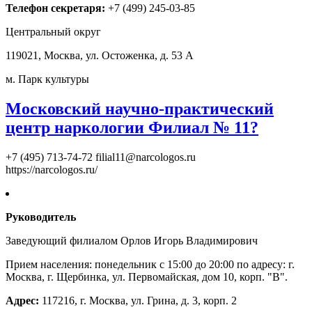
Телефон секретаря:
+7 (499) 245-03-85
Центральный округ
119021, Москва, ул. Остоженка, д. 53 А
м. Парк культуры
Московский научно-практический
центр наркологии Филиал № 11?
+7 (495) 713-74-72
filial11@narcologos.ru
https://narcologos.ru/
Руководитель
Заведующий филиалом Орлов Игорь Владимирович
Прием населения: понедельник с 15:00 до 20:00 по адресу: г.
Москва, г. Щербинка,
ул. Первомайская, дом 10
, корп. "В".
Адрес:
117216, г. Москва, ул. Грина, д. 3, корп. 2