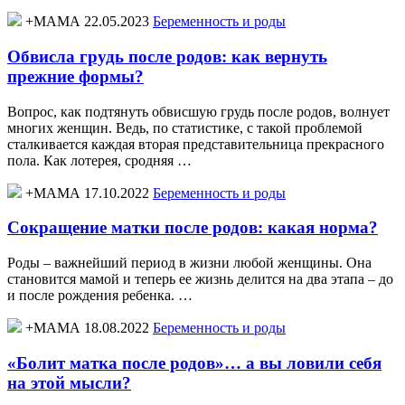
+МАМА 22.05.2023
Беременность и роды
Обвисла грудь после родов: как вернуть
прежние формы?
Вопрос, как подтянуть обвисшую грудь после родов, волнует
многих женщин. Ведь, по статистике, с такой проблемой
сталкивается каждая вторая представительница прекрасного
пола. Как лотерея, сродняя …
+МАМА 17.10.2022
Беременность и роды
Сокращение матки после родов: какая норма?
Роды – важнейший период в жизни любой женщины. Она
становится мамой и теперь ее жизнь делится на два этапа – до
и после рождения ребенка. …
+МАМА 18.08.2022
Беременность и роды
«Болит матка после родов»… а вы ловили себя
на этой мысли?