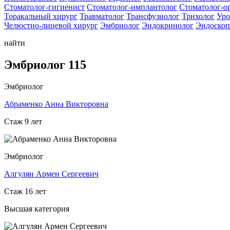
Стоматолог-гигиенист
Стоматолог-имплантолог
Стоматолог-о
Торакальный хирург
Травматолог
Трансфузиолог
Трихолог
Уро
Челюстно-лицевой хирург
Эмбриолог
Эндокринолог
Эндоскоп
найти
Эмбриолог 115
Эмбриолог
Абраменко Анна Викторовна
Стаж 9 лет
Эмбриолог
Алгулян Армен Сергеевич
Стаж 16 лет
Высшая категория