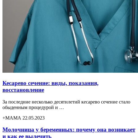
Кесарево сечение: виды, показания,
восстановление
За последние несколько десятилетий кесарево сечение стало
обыденным процедурой и …
+МАМА 22.05.2023
Молочница у беременных: почему она возникает
и как ее вылечить