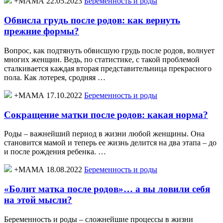
+МАМА 22.05.2023
Беременность и роды
Обвисла грудь после родов: как вернуть
прежние формы?
Вопрос, как подтянуть обвисшую грудь после родов, волнует
многих женщин. Ведь, по статистике, с такой проблемой
сталкивается каждая вторая представительница прекрасного
пола. Как лотерея, сродняя …
+МАМА 17.10.2022
Беременность и роды
Сокращение матки после родов: какая норма?
Роды – важнейший период в жизни любой женщины. Она
становится мамой и теперь ее жизнь делится на два этапа – до
и после рождения ребенка. …
+МАМА 18.08.2022
Беременность и роды
«Болит матка после родов»… а вы ловили себя
на этой мысли?
Беременность и роды – сложнейшие процессы в жизни