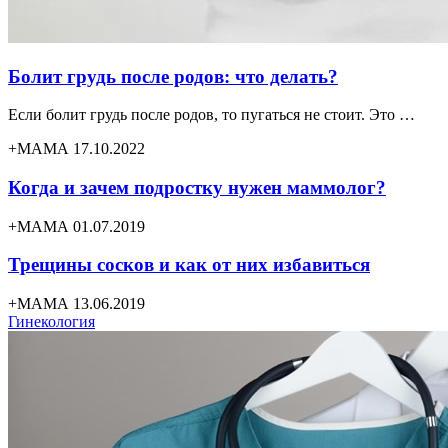
Болит грудь после родов: что делать?
Если болит грудь после родов, то пугаться не стоит. Это …
+МАМА 17.10.2022
Когда и зачем подростку нужен маммолог?
+МАМА 01.07.2019
Трещины сосков и как от них избавиться
+МАМА 13.06.2019
Гинекология