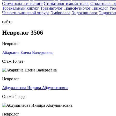
Стоматолог-гигиенист
Стоматолог-имплантолог
Стоматолог-о
Торакальный хирург
Травматолог
Трансфузиолог
Трихолог
Уро
Челюстно-лицевой хирург
Эмбриолог
Эндокринолог
Эндоскоп
найти
Невролог 3506
Невролог
Абаркина Елена Валерьевна
Стаж 16 лет
Невролог
Абдулазизова Индира Абдулазизовна
Стаж 24 года
Невролог