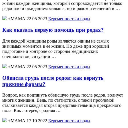
жизни каждой женщины, который сопровождается не только
радостью и ожиданием малыша, но и рядом изменений в …
+МАМА 22.05.2023
Беременность и роды
Как оказать первую помощь при родах?
Для каждой женщины роды являются одним из самых
значимых моментов в ее жизни. Но даже при хорошей
подготовке и контроле со стороны медицинских
специалистов, ситуации …
+МАМА 22.05.2023
Беременность и роды
Обвисла грудь после родов: как вернуть
прежние формы?
Вопрос, как подтянуть обвисшую грудь после родов, волнует
многих женщин. Ведь, по статистике, с такой проблемой
сталкивается каждая вторая представительница прекрасного
пола. Как лотерея, сродняя …
+МАМА 17.10.2022
Беременность и роды