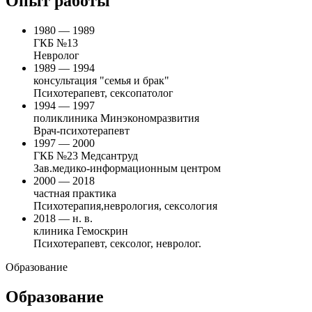
Опыт работы
1980 — 1989
ГКБ №13
Невролог
1989 — 1994
консультация "семья и брак"
Психотерапевт, сексопатолог
1994 — 1997
поликлиника Минэкономразвития
Врач-психотерапевт
1997 — 2000
ГКБ №23 Медсантруд
Зав.медико-информационным центром
2000 — 2018
частная практика
Психотерапия,неврология, сексология
2018 — н. в.
клиника Гемоскрин
Психотерапевт, сексолог, невролог.
Образование
Образование