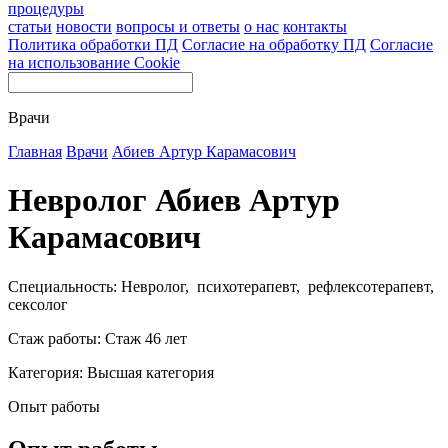
процедуры
статьи
новости
вопросы и ответы
о нас
контакты
Политика обработки ПД
Согласие на обработку ПД
Согласие
на использование Cookie
Врачи
Главная
Врачи
Абиев Артур Карамасович
Невролог Абиев Артур
Карамасович
Специальность: Невролог, психотерапевт, рефлексотерапевт,
сексолог
Стаж работы: Стаж 46 лет
Категория: Высшая категория
Опыт работы