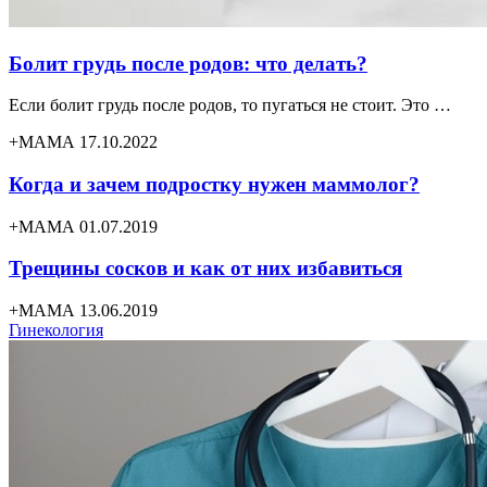
Болит грудь после родов: что делать?
Если болит грудь после родов, то пугаться не стоит. Это …
+МАМА 17.10.2022
Когда и зачем подростку нужен маммолог?
+МАМА 01.07.2019
Трещины сосков и как от них избавиться
+МАМА 13.06.2019
Гинекология