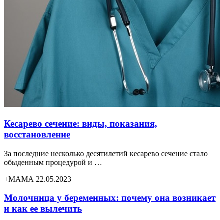
Кесарево сечение: виды, показания,
восстановление
За последние несколько десятилетий кесарево сечение стало
обыденным процедурой и …
+МАМА 22.05.2023
Молочница у беременных: почему она возникает
и как ее вылечить