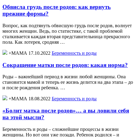
Обвисла грудь после родов: как вернуть
прежние формы?
Вопрос, как подтянуть обвисшую грудь после родов, волнует
многих женщин. Ведь, по статистике, с такой проблемой
сталкивается каждая вторая представительница прекрасного
пола. Как лотерея, сродняя …
+МАМА 17.10.2022
Беременность и роды
Сокращение матки после родов: какая норма?
Роды – важнейший период в жизни любой женщины. Она
становится мамой и теперь ее жизнь делится на два этапа – до
и после рождения ребенка. …
+МАМА 18.08.2022
Беременность и роды
«Болит матка после родов»… а вы ловили себя
на этой мысли?
Беременность и роды – сложнейшие процессы в жизни
женщины. Но вот они уже позади. Ребенок родился – и