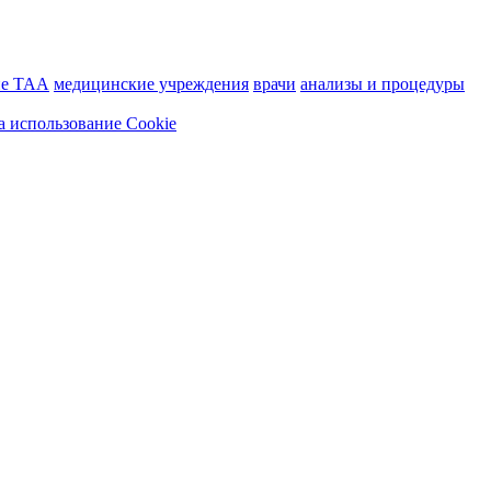
ие ТАА
медицинские учреждения
врачи
анализы и процедуры
а использование Cookie