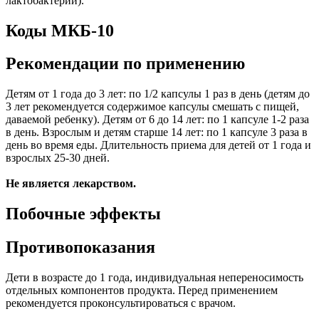
лактобактерий).
Коды МКБ-10
Рекомендации по применению
Детям от 1 года до 3 лет: по 1/2 капсулы 1 раз в день (детям до
3 лет рекомендуется содержимое капсулы смешать с пищей,
даваемой ребенку). Детям от 6 до 14 лет: по 1 капсуле 1-2 раза
в день. Взрослым и детям старше 14 лет: по 1 капсуле 3 раза в
день во время еды. Длительность приема для детей от 1 года и
взрослых 25-30 дней.
Не является лекарством.
Побочные эффекты
Противопоказания
Дети в возрасте до 1 года, индивидуальная непереносимость
отдельных компонентов продукта. Перед применением
рекомендуется проконсультироваться с врачом.