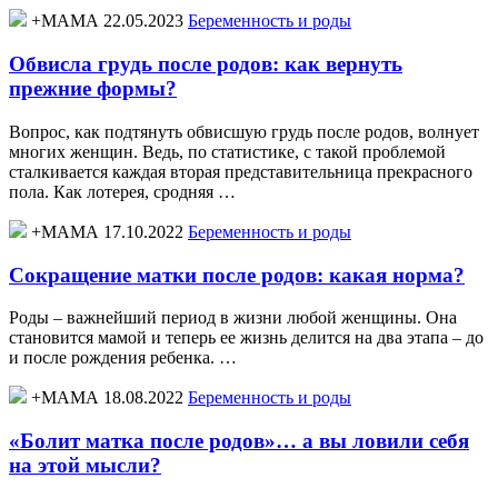
+МАМА 22.05.2023
Беременность и роды
Обвисла грудь после родов: как вернуть
прежние формы?
Вопрос, как подтянуть обвисшую грудь после родов, волнует
многих женщин. Ведь, по статистике, с такой проблемой
сталкивается каждая вторая представительница прекрасного
пола. Как лотерея, сродняя …
+МАМА 17.10.2022
Беременность и роды
Сокращение матки после родов: какая норма?
Роды – важнейший период в жизни любой женщины. Она
становится мамой и теперь ее жизнь делится на два этапа – до
и после рождения ребенка. …
+МАМА 18.08.2022
Беременность и роды
«Болит матка после родов»… а вы ловили себя
на этой мысли?