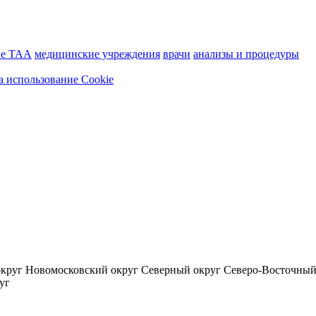
ие ТАА
медицинские учреждения
врачи
анализы и процедуры
а использование Cookie
округ
Новомосковский округ
Северный округ
Северо-Восточный
уг