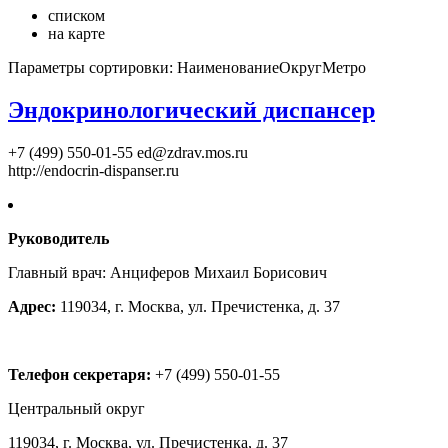
списком
на карте
Параметры сортировки:
Наименование
Округ
Метро
Эндокринологический диспансер
+7 (499) 550-01-55
ed@zdrav.mos.ru
http://endocrin-dispanser.ru
Руководитель
Главный врач: Анциферов Михаил Борисович
Адрес:
119034, г. Москва, ул. Пречистенка, д. 37
Телефон секретаря:
+7 (499) 550-01-55
Центральный округ
119034, г. Москва, ул. Пречистенка, д. 37