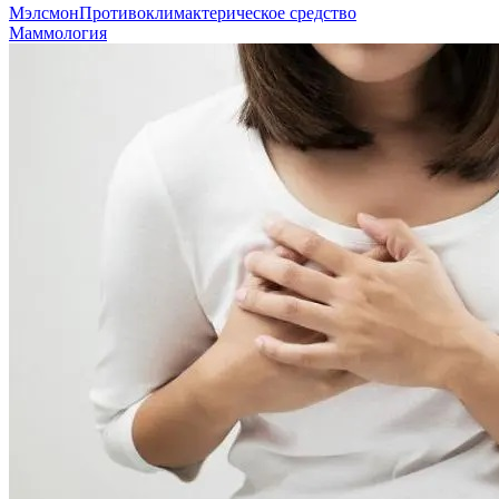
Мэлсмон
Противоклимактерическое средство
Маммология