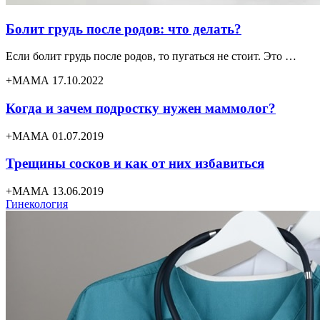
Болит грудь после родов: что делать?
Если болит грудь после родов, то пугаться не стоит. Это …
+МАМА 17.10.2022
Когда и зачем подростку нужен маммолог?
+МАМА 01.07.2019
Трещины сосков и как от них избавиться
+МАМА 13.06.2019
Гинекология