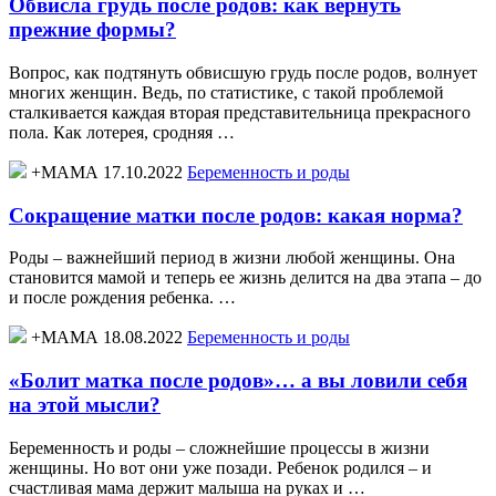
Обвисла грудь после родов: как вернуть
прежние формы?
Вопрос, как подтянуть обвисшую грудь после родов, волнует
многих женщин. Ведь, по статистике, с такой проблемой
сталкивается каждая вторая представительница прекрасного
пола. Как лотерея, сродняя …
+МАМА 17.10.2022
Беременность и роды
Сокращение матки после родов: какая норма?
Роды – важнейший период в жизни любой женщины. Она
становится мамой и теперь ее жизнь делится на два этапа – до
и после рождения ребенка. …
+МАМА 18.08.2022
Беременность и роды
«Болит матка после родов»… а вы ловили себя
на этой мысли?
Беременность и роды – сложнейшие процессы в жизни
женщины. Но вот они уже позади. Ребенок родился – и
счастливая мама держит малыша на руках и …