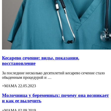
Кесарево сечение: виды, показания,
восстановление
За последние несколько десятилетий кесарево сечение стало
обыденным процедурой и …
+МАМА 22.05.2023
Молочница у беременных: почему она возникает
и как ее вылечить
+МАМА 02.09.2019