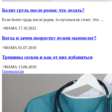
Болит грудь после родов: что делать?
Если болит грудь после родов, то пугаться не стоит. Это …
+МАМА 17.10.2022
Когда и зачем подростку нужен маммолог?
+МАМА 01.07.2019
Трещины сосков и как от них избавиться
+МАМА 13.06.2019
Гинекология