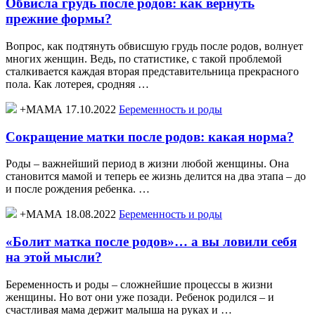
Обвисла грудь после родов: как вернуть
прежние формы?
Вопрос, как подтянуть обвисшую грудь после родов, волнует
многих женщин. Ведь, по статистике, с такой проблемой
сталкивается каждая вторая представительница прекрасного
пола. Как лотерея, сродняя …
+МАМА 17.10.2022
Беременность и роды
Сокращение матки после родов: какая норма?
Роды – важнейший период в жизни любой женщины. Она
становится мамой и теперь ее жизнь делится на два этапа – до
и после рождения ребенка. …
+МАМА 18.08.2022
Беременность и роды
«Болит матка после родов»… а вы ловили себя
на этой мысли?
Беременность и роды – сложнейшие процессы в жизни
женщины. Но вот они уже позади. Ребенок родился – и
счастливая мама держит малыша на руках и …