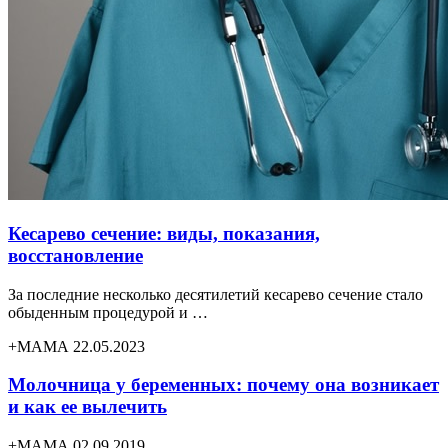
Кесарево сечение: виды, показания,
восстановление
За последние несколько десятилетий кесарево сечение стало
обыденным процедурой и …
+МАМА 22.05.2023
Молочница у беременных: почему она возникает
и как ее вылечить
+МАМА 02.09.2019