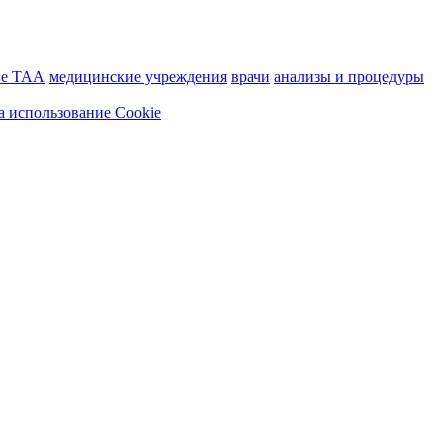
ие ТАА
медицинские учреждения
врачи
анализы и процедуры
а использование Cookie