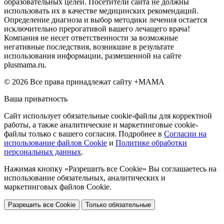
образовательных целей. Посетители сайта не должны
использовать их в качестве медицинских рекомендаций.
Определение диагноза и выбор методики лечения остается
исключительно прерогативой вашего лечащего врача!
Компания не несет ответственности за возможные
негативные последствия, возникшие в результате
использования информации, размешенной на сайте
plusmama.ru.
© 2026 Все права принадлежат сайту +МАМА
Ваша приватность
Сайт использует обязательные cookie-файлы для корректной
работы, а также аналитические и маркетинговые cookie-
файлы только с вашего согласия. Подробнее в
Согласии на
использование файлов Cookie
и
Политике обработки
персональных данных
.
Нажимая кнопку «Разрешить все Cookie» Вы соглашаетесь на
использование обязательных, аналитических и
маркетинговых файлов Cookie.
Разрешить все Cookie
Только обязательные