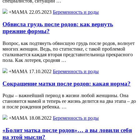
специалистов, ситуации …
+МАМА 22.05.2023
Беременность и роды
Обвисла грудь после родов: как вернуть
прежние формы?
Вопрос, как подтянуть обвисшую грудь после родов, волнует
многих женщин. Ведь, по статистике, с такой проблемой
сталкивается каждая вторая представительница прекрасного
пола. Как лотерея, сродняя …
+МАМА 17.10.2022
Беременность и роды
Сокращение матки после родов: какая норма?
Роды – важнейший период в жизни любой женщины. Она
становится мамой и теперь ее жизнь делится на два этапа – до
и после рождения ребенка. …
+МАМА 18.08.2022
Беременность и роды
«Болит матка после родов»… а вы ловили себя
на этой мысли?