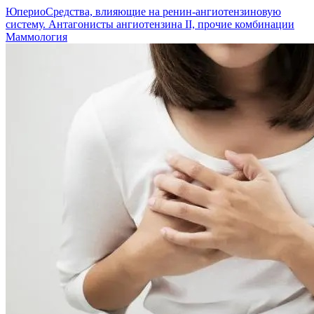
Юперио
Средства, влияющие на ренин-ангиотензиновую
систему. Антагонисты ангиотензина II, прочие комбинации
Маммология