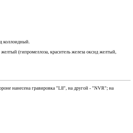
ид коллоидный.
 желтый (гипромеллоза, краситель железа оксид желтый,
ороне нанесена гравировка "Lll", на другой - "NVR"; на