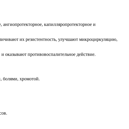
, ангиопротекторное, капилляропротекторное и
еличивают их резистентность, улучшают микроциркуляцию,
ы и оказывают противовоспалительное действие.
, болями, хромотой.
сов.