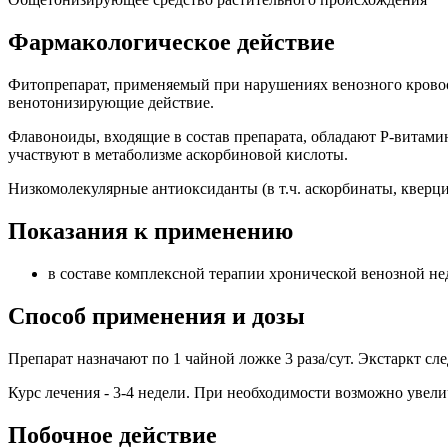
Фармакологическое действие
Фитопрепарат, применяемый при нарушениях венозного кровоо
венотонизирующие действие.
Флавоноиды, входящие в состав препарата, обладают Р-витам
участвуют в метаболизме аскорбиновой кислоты.
Низкомолекулярные антиоксиданты (в т.ч. аскорбинаты, кверц
Показания к применению
в составе комплексной терапии хронической венозной н
Способ применения и дозы
Препарат назначают по 1 чайной ложке 3 раза/сут. Экстаркт сле
Курс лечения - 3-4 недели. При необходимости возможно увел
Побочное действие