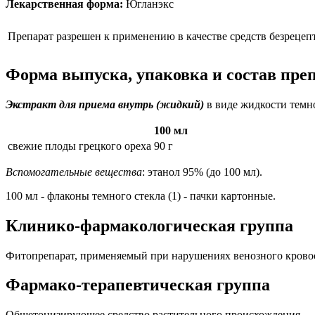
Лекарственная форма:
Югланэкс
Препарат разрешен к применению в качестве средств безрецеп
Форма выпуска, упаковка и состав пре
Экстракт для приема внутрь (жидкий)
в виде жидкости темно
100 мл
свежие плоды грецкого ореха
90 г
Вспомогательные вещества
: этанол 95% (до 100 мл).
100 мл - флаконы темного стекла (1) - пачки картонные.
Клинико-фармакологическая группа
Фитопрепарат, применяемый при нарушениях венозного кров
Фармако-терапевтическая группа
Общетонизирующее средство растительного происхождения