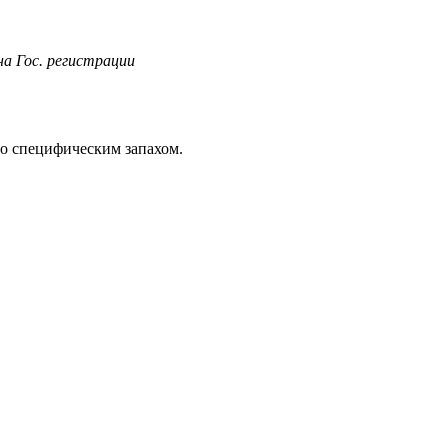
а Гос. регистрации
со специфическим запахом.