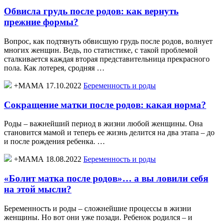
Обвисла грудь после родов: как вернуть
прежние формы?
Вопрос, как подтянуть обвисшую грудь после родов, волнует
многих женщин. Ведь, по статистике, с такой проблемой
сталкивается каждая вторая представительница прекрасного
пола. Как лотерея, сродняя …
+МАМА 17.10.2022
Беременность и роды
Сокращение матки после родов: какая норма?
Роды – важнейший период в жизни любой женщины. Она
становится мамой и теперь ее жизнь делится на два этапа – до
и после рождения ребенка. …
+МАМА 18.08.2022
Беременность и роды
«Болит матка после родов»… а вы ловили себя
на этой мысли?
Беременность и роды – сложнейшие процессы в жизни
женщины. Но вот они уже позади. Ребенок родился – и