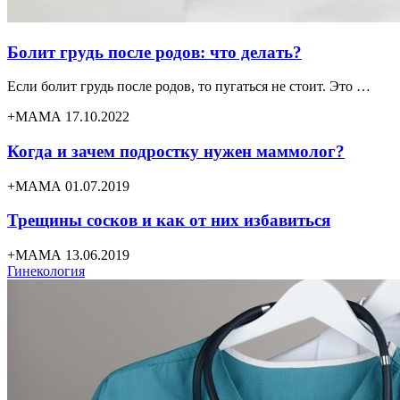
Болит грудь после родов: что делать?
Если болит грудь после родов, то пугаться не стоит. Это …
+МАМА 17.10.2022
Когда и зачем подростку нужен маммолог?
+МАМА 01.07.2019
Трещины сосков и как от них избавиться
+МАМА 13.06.2019
Гинекология