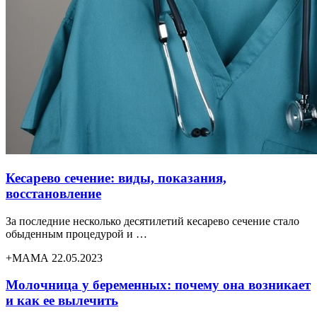
Кесарево сечение: виды, показания,
восстановление
За последние несколько десятилетий кесарево сечение стало
обыденным процедурой и …
+МАМА 22.05.2023
Молочница у беременных: почему она возникает
и как ее вылечить