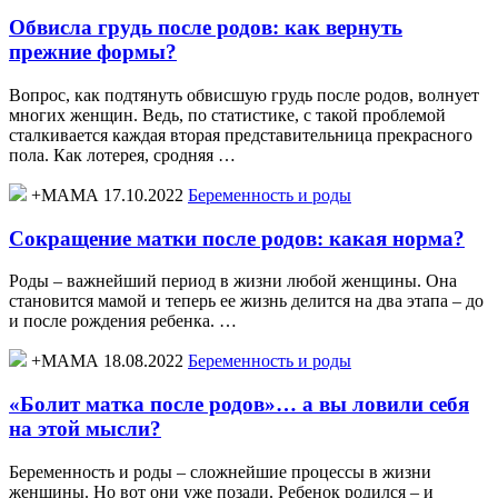
Обвисла грудь после родов: как вернуть
прежние формы?
Вопрос, как подтянуть обвисшую грудь после родов, волнует
многих женщин. Ведь, по статистике, с такой проблемой
сталкивается каждая вторая представительница прекрасного
пола. Как лотерея, сродняя …
+МАМА 17.10.2022
Беременность и роды
Сокращение матки после родов: какая норма?
Роды – важнейший период в жизни любой женщины. Она
становится мамой и теперь ее жизнь делится на два этапа – до
и после рождения ребенка. …
+МАМА 18.08.2022
Беременность и роды
«Болит матка после родов»… а вы ловили себя
на этой мысли?
Беременность и роды – сложнейшие процессы в жизни
женщины. Но вот они уже позади. Ребенок родился – и