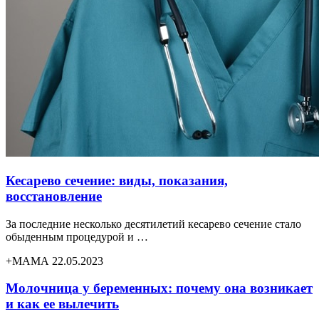
Кесарево сечение: виды, показания,
восстановление
За последние несколько десятилетий кесарево сечение стало
обыденным процедурой и …
+МАМА 22.05.2023
Молочница у беременных: почему она возникает
и как ее вылечить