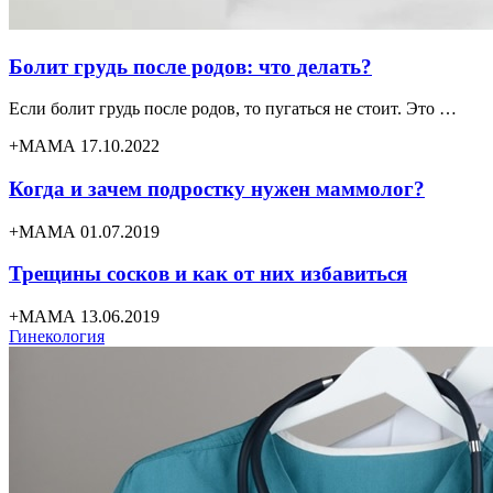
Болит грудь после родов: что делать?
Если болит грудь после родов, то пугаться не стоит. Это …
+МАМА 17.10.2022
Когда и зачем подростку нужен маммолог?
+МАМА 01.07.2019
Трещины сосков и как от них избавиться
+МАМА 13.06.2019
Гинекология