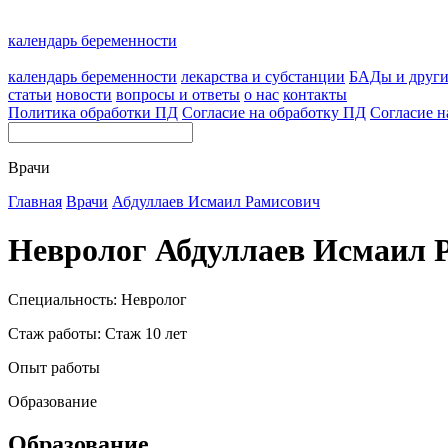
календарь беременности
календарь беременности
лекарства и субстанции
БАДы и друг
статьи
новости
вопросы и ответы
о нас
контакты
Политика обработки ПД
Согласие на обработку ПД
Согласие н
Врачи
Главная
Врачи
Абдуллаев Исмаил Рамисович
Невролог Абдуллаев Исмаил 
Специальность: Невролог
Стаж работы: Стаж 10 лет
Опыт работы
Образование
Образование