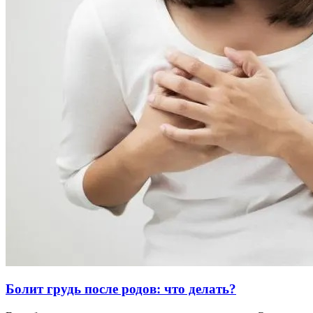
Болит грудь после родов: что делать?