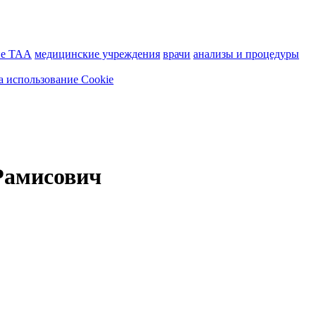
ие ТАА
медицинские учреждения
врачи
анализы и процедуры
а использование Cookie
Рамисович