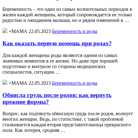
Беременность – это один из самых волнительных периодов в
жизни каждой женщины, который сопровождается не только
радостью и ожиданием малыша, но и рядом изменений в …
+МАМА 22.05.2023
Беременность и роды
Как оказать первую помощь при родах?
Для каждой женщины роды являются одним из самых
значимых моментов в ее жизни. Но даже при хорошей
подготовке и контроле со стороны медицинских
специалистов, ситуации …
+МАМА 22.05.2023
Беременность и роды
Обвисла грудь после родов: как вернуть
прежние формы?
Вопрос, как подтянуть обвисшую грудь после родов, волнует
многих женщин. Ведь, по статистике, с такой проблемой
сталкивается каждая вторая представительница прекрасного
пола. Как лотерея, сродняя …