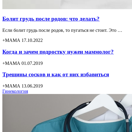
Болит грудь после родов: что делать?
Если болит грудь после родов, то пугаться не стоит. Это …
+МАМА 17.10.2022
Когда и зачем подростку нужен маммолог?
+МАМА 01.07.2019
Трещины сосков и как от них избавиться
+МАМА 13.06.2019
Гинекология