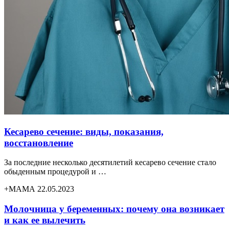
Кесарево сечение: виды, показания,
восстановление
За последние несколько десятилетий кесарево сечение стало
обыденным процедурой и …
+МАМА 22.05.2023
Молочница у беременных: почему она возникает
и как ее вылечить