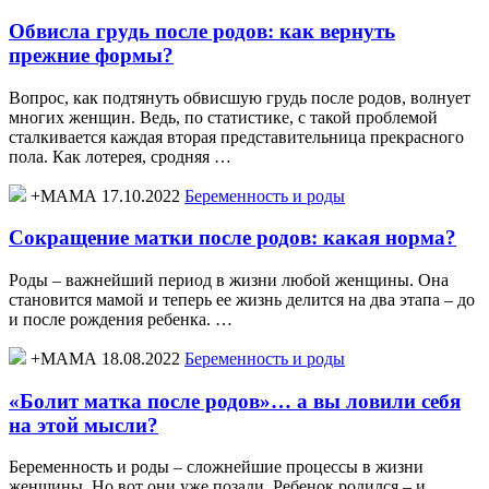
Обвисла грудь после родов: как вернуть
прежние формы?
Вопрос, как подтянуть обвисшую грудь после родов, волнует
многих женщин. Ведь, по статистике, с такой проблемой
сталкивается каждая вторая представительница прекрасного
пола. Как лотерея, сродняя …
+МАМА 17.10.2022
Беременность и роды
Сокращение матки после родов: какая норма?
Роды – важнейший период в жизни любой женщины. Она
становится мамой и теперь ее жизнь делится на два этапа – до
и после рождения ребенка. …
+МАМА 18.08.2022
Беременность и роды
«Болит матка после родов»… а вы ловили себя
на этой мысли?
Беременность и роды – сложнейшие процессы в жизни
женщины. Но вот они уже позади. Ребенок родился – и