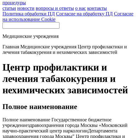
процедуры
статьи
новости
вопросы и ответы
о нас
контакты
Политика обработки ПД
Согласие на обработку ПД
Согласие
на использование Cookie
Медицинские учреждения
Главная
Медицинские учреждения
Центр профилактики и
лечения табакокурения и нехимических зависимостей
Центр профилактики и
лечения табакокурения и
нехимических зависимостей
Полное наименование
Полное наименование Государственное бюджетное
учреждениездравоохранения города Москвы «Московский
научно-практический центр наркологииДепартамента
здравоохранения города Москвы" Центр профилактики и