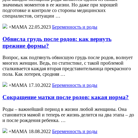
значимых моментов в ее жизни. Но даже при хорошей
подготовке и контроле со стороны медицинских
специалистов, ситуации …
+МАМА 22.05.2023
Беременность и роды
Обвисла грудь после родов: как вернуть
прежние формы?
Вопрос, как подтянуть обвисшую грудь после родов, волнует
многих женщин. Ведь, по статистике, с такой проблемой
сталкивается каждая вторая представительница прекрасного
пола. Как лотерея, сродняя …
+МАМА 17.10.2022
Беременность и роды
Сокращение матки после родов: какая норма?
Роды – важнейший период в жизни любой женщины. Она
становится мамой и теперь ее жизнь делится на два этапа – до
и после рождения ребенка. …
+МАМА 18.08.2022
Беременность и роды