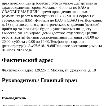
практический центр борьбы с туберкулезом Департамента
здравоохранения города Москвы», Филиал по ВАО и
СВАОВНИМАНИЕ!На время проведения плановых
ремонтных работ в помещениях ГБУЗ «МНПЦ борьбы с
туберкулёзом ДЗМ» филиала по ВАО и СВАО (ул. Докукина,
д. 18) диспансерного фтизиатрического отделения (детское)
приём врача фтизиатра будет осуществляться по адресу:
г.Москва, ул. Гончарова, дом 4 (детское отделение).График
работы врачей-фтизиатров:понедельник-пятница с 08:00 до
20:00, суббота с 9:00 до 16:00.Телефон для справок
(регистратура) : 8-495-618-19-88Плановое окончание ремонта
01 июля 2020 года.
Фактический адрес
Фактический адрес 129226, г. Москва, ул. Докукина, д. 18
Руководитель/ Главный врач
Руководитель