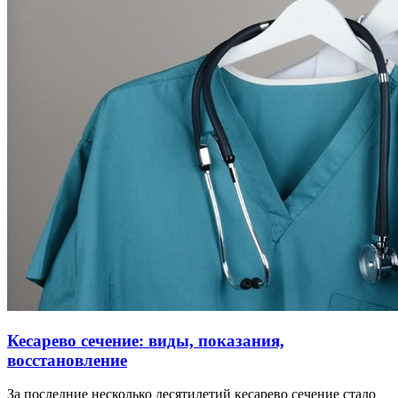
Кесарево сечение: виды, показания,
восстановление
За последние несколько десятилетий кесарево сечение стало