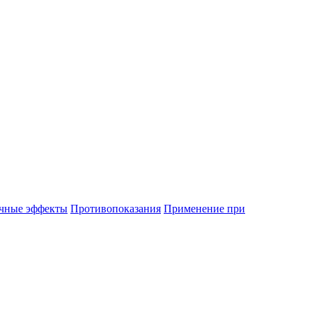
чные эффекты
Противопоказания
Применение при