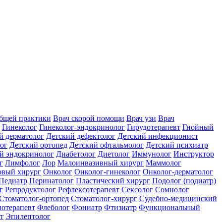
общей практики
Врач скорой помощи
Врач узи
Врач
Гинеколог
Гинеколог-эндокринолог
Гирудотерапевт
Гнойный
й дерматолог
Детский дефектолог
Детский инфекционист
ог
Детский ортопед
Детский офтальмолог
Детский психиатр
й эндокринолог
Диабетолог
Диетолог
Иммунолог
Инструктор
г
Лимфолог
Лор
Малоинвазивный хирург
Маммолог
вый хирург
Онколог
Онколог-гинеколог
Онколог-дерматолог
Педиатр
Перинатолог
Пластический хирург
Подолог (подиатр)
г
Репродуктолог
Рефлексотерапевт
Сексолог
Сомнолог
Стоматолог-ортопед
Стоматолог-хирург
Судебно-медицинский
отерапевт
Флеболог
Фониатр
Фтизиатр
Функциональный
т
Эпилептолог