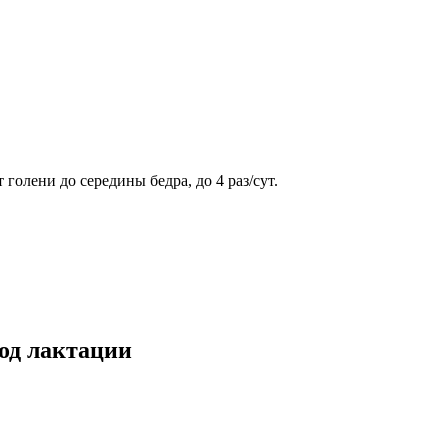
олени до середины бедра, до 4 раз/сут.
од лактации