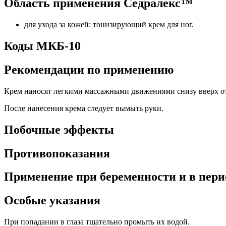
Область применения Седралекс™
для ухода за кожей: тонизирующий крем для ног.
Коды МКБ-10
Рекомендации по применению
Крем наносят легкими массажными движениями снизу вверх от г
После нанесения крема следует вымыть руки.
Побочные эффекты
Противопоказания
Применение при беременности и в пери
Особые указания
При попадании в глаза тщательно промыть их водой.