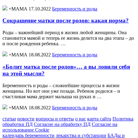
+МАМА 17.10.2022
Беременность и роды
Сокращение матки после родов: какая норма?
Роды – важнейший период в жизни любой женщины. Она
становится мамой и теперь ее жизнь делится на два этапа – до
и после рождения ребенка. …
+МАМА 18.08.2022
Беременность и роды
«Болит матка после родов»… а вы ловили себя
на этой мысли?
Беременность и роды – сложнейшие процессы в жизни
женщины. Но вот они уже позади. Ребенок родился – и
счастливая мама держит малыша на руках и …
+МАМА 18.08.2022
Беременность и роды
статьи
новости
вопросы и ответы
о нас
карта сайта
Политика
обработки ПД
Согласие на обработку ПД
Согласие на
использование Cookie
календарь беременности
лекарства и субстанции
БАДы и