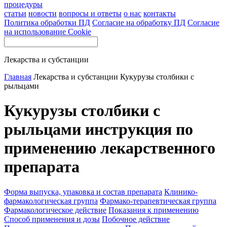
процедуры
статьи
новости
вопросы и ответы
о нас
контакты
Политика обработки ПД
Согласие на обработку ПД
Согласие
на использование Cookie
Лекарства и субстанции
Главная
Лекарства и субстанции
Кукурузы столбики с
рыльцами
Кукурузы столбики с
рыльцами инструкция по
применению лекарственного
препарата
Форма выпуска, упаковка и состав препарата
Клинико-
фармакологическая группа
Фармако-терапевтическая группа
Фармакологическое действие
Показания к применению
Способ применения и дозы
Побочное действие