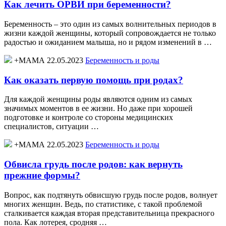
Как лечить ОРВИ при беременности?
Беременность – это один из самых волнительных периодов в
жизни каждой женщины, который сопровождается не только
радостью и ожиданием малыша, но и рядом изменений в …
+МАМА 22.05.2023
Беременность и роды
Как оказать первую помощь при родах?
Для каждой женщины роды являются одним из самых
значимых моментов в ее жизни. Но даже при хорошей
подготовке и контроле со стороны медицинских
специалистов, ситуации …
+МАМА 22.05.2023
Беременность и роды
Обвисла грудь после родов: как вернуть
прежние формы?
Вопрос, как подтянуть обвисшую грудь после родов, волнует
многих женщин. Ведь, по статистике, с такой проблемой
сталкивается каждая вторая представительница прекрасного
пола. Как лотерея, сродняя …