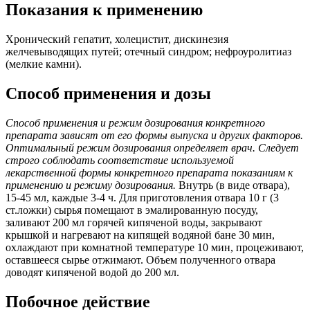
Показания к применению
Хронический гепатит, холецистит, дискинезия
желчевыводящих путей; отечный синдром; нефроуролитиаз
(мелкие камни).
Способ применения и дозы
Способ применения и режим дозирования конкретного
препарата зависят от его формы выпуска и других факторов.
Оптимальный режим дозирования определяет врач. Следует
строго соблюдать соответствие используемой
лекарственной формы конкретного препарата показаниям к
применению и режиму дозирования.
Внутрь (в виде отвара),
15-45 мл, каждые 3-4 ч. Для приготовления отвара 10 г (3
ст.ложки) сырья помещают в эмалированную посуду,
заливают 200 мл горячей кипяченой воды, закрывают
крышкой и нагревают на кипящей водяной бане 30 мин,
охлаждают при комнатной температуре 10 мин, процеживают,
оставшееся сырье отжимают. Объем полученного отвара
доводят кипяченой водой до 200 мл.
Побочное действие