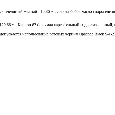
воск пчелиный желтый - 15.36 мг, соевых бобов масло гидрогениз
 120.66 мг, Карион 83 (крахмал картофельный гидролизованный, м
 допускается использование готовых чернил Opacode Black S-1-2