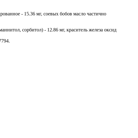
ированное - 15.36 мг, соевых бобов масло частично
аннитол, сорбитол) - 12.86 мг, краситель железа оксид
7794.