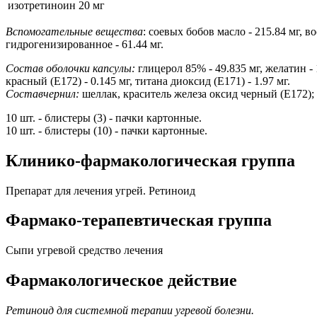
изотретиноин
20 мг
Вспомогательные вещества
: соевых бобов масло - 215.84 мг, 
гидрогенизированное - 61.44 мг.
Состав оболочки капсулы:
глицерол 85% - 49.835 мг, желатин -
красный (E172) - 0.145 мг, титана диоксид (E171) - 1.97 мг.
Состав
чернил:
шеллак, краситель железа оксид черный (E172);
10 шт. - блистеры (3) - пачки картонные.
10 шт. - блистеры (10) - пачки картонные.
Клинико-фармакологическая группа
Препарат для лечения угрей. Ретиноид
Фармако-терапевтическая группа
Сыпи угревой средство лечения
Фармакологическое действие
Ретиноид для системной терапии угревой болезни.